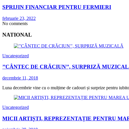
SPRIJIN FINANCIAR PENTRU FERMIERI
februarie 23, 2022
No comments
NATIONAL
Uncategorized
’’CÂNTEC DE CRĂCIUN’’, SURPRIZĂ MUZICA
decembrie 11, 2018
Luna decembrie vine cu o mulțime de cadouri și surprize pentru iubitorii
Uncategorized
MICII ARTIȘTI, REPREZENTAȚIE PENTRU MA