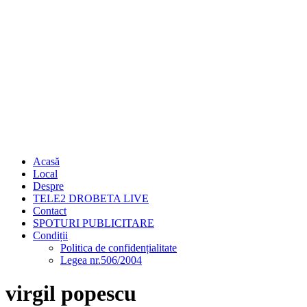
Acasă
Local
Despre
TELE2 DROBETA LIVE
Contact
SPOTURI PUBLICITARE
Condiții
Politica de confidențialitate
Legea nr.506/2004
virgil popescu