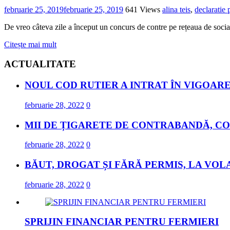
februarie 25, 2019
februarie 25, 2019
641 Views
alina teis
,
declaratie 
De vreo câteva zile a început un concurs de contre pe rețeaua de social
Citește mai mult
ACTUALITATE
NOUL COD RUTIER A INTRAT ÎN VIGOARE
februarie 28, 2022
0
MII DE ȚIGARETE DE CONTRABANDĂ, CO
februarie 28, 2022
0
BĂUT, DROGAT ȘI FĂRĂ PERMIS, LA VOL
februarie 28, 2022
0
SPRIJIN FINANCIAR PENTRU FERMIERI