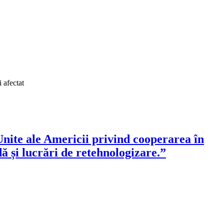
 afectat
ite ale Americii privind cooperarea în
ă și lucrări de retehnologizare.”