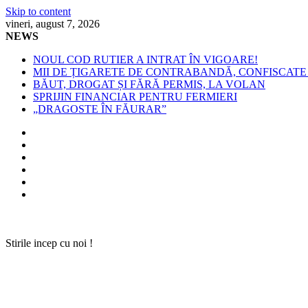
Skip to content
vineri, august 7, 2026
NEWS
NOUL COD RUTIER A INTRAT ÎN VIGOARE!
MII DE ȚIGARETE DE CONTRABANDĂ, CONFISCATE 
BĂUT, DROGAT ȘI FĂRĂ PERMIS, LA VOLAN
SPRIJIN FINANCIAR PENTRU FERMIERI
„DRAGOSTE ÎN FĂURAR”
Stirile incep cu noi !