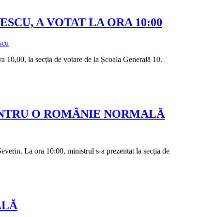
SCU, A VOTAT LA ORA 10:00
scu
a 10,00, la secția de votare de la Școala Generală 10.
ENTRU O ROMÂNIE NORMALĂ
verin. La ora 10:00, ministrul s-a prezentat la secția de
ALĂ