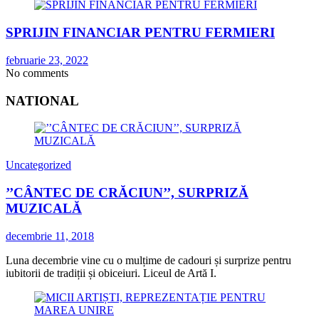
SPRIJIN FINANCIAR PENTRU FERMIERI
februarie 23, 2022
No comments
NATIONAL
Uncategorized
’’CÂNTEC DE CRĂCIUN’’, SURPRIZĂ
MUZICALĂ
decembrie 11, 2018
Luna decembrie vine cu o mulțime de cadouri și surprize pentru
iubitorii de tradiții și obiceiuri. Liceul de Artă I.