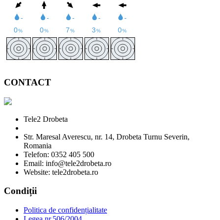
CONTACT
Tele2 Drobeta
Str. Maresal Averescu, nr. 14, Drobeta Turnu Severin,
Romania
Telefon: 0352 405 500
Email: info@tele2drobeta.ro
Website: tele2drobeta.ro
Condiții
Politica de confidențialitate
Legea nr.506/2004