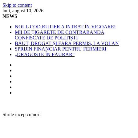
Skip to content
luni, august 10, 2026
NEWS
NOUL COD RUTIER A INTRAT ÎN VIGOARE!
MII DE ȚIGARETE DE CONTRABANDĂ,
CONFISCATE DE POLIȚIȘTI
BĂUT, DROGAT ȘI FĂRĂ PERMIS, LA VOLAN
SPRIJIN FINANCIAR PENTRU FERMIERI
„DRAGOSTE ÎN FĂURAR”
Stirile incep cu noi !