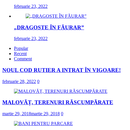
februarie 23, 2022
„DRAGOSTE ÎN FĂURAR”
februarie 23, 2022
Popular
Recent
Comment
NOUL COD RUTIER A INTRAT ÎN VIGOARE!
februarie 28, 2022
0
MALOVĂȚ, TERENURI RĂSCUMPĂRATE
martie 29, 2018
martie 29, 2018
0