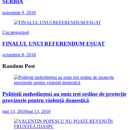
SERBIA
noiembrie 9, 2018
Uncategorized
FINALUL UNUI REFERENDUM EȘUAT
octombrie 8, 2018
Random Post
Polițiștii mehedințeni au emis trei ordine de protecție
provizorie pentru violență domestică
mai 13, 2019
mai 13, 2019