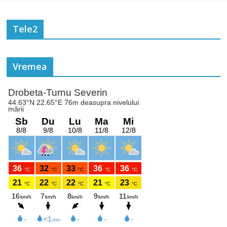
Tele2
Vremea