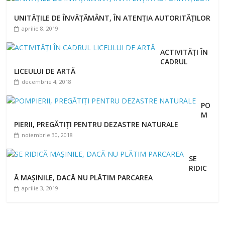
UNITĂȚILE DE ÎNVĂȚĂMÂNT, ÎN ATENȚIA AUTORITĂȚILOR
aprilie 8, 2019
ACTIVITĂȚI ÎN
CADRUL
LICEULUI DE ARTĂ
decembrie 4, 2018
PO
M
PIERII, PREGĂTIȚI PENTRU DEZASTRE NATURALE
noiembrie 30, 2018
SE
RIDIC
Ă MAȘINILE, DACĂ NU PLĂTIM PARCAREA
aprilie 3, 2019