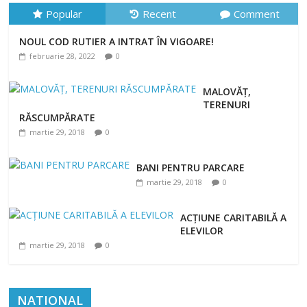
Popular
Recent
Comment
NOUL COD RUTIER A INTRAT ÎN VIGOARE!
februarie 28, 2022
0
MALOVĂȚ,
TERENURI
RĂSCUMPĂRATE
martie 29, 2018
0
BANI PENTRU PARCARE
martie 29, 2018
0
ACȚIUNE CARITABILĂ A
ELEVILOR
martie 29, 2018
0
NATIONAL