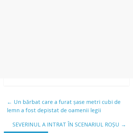
←
Un bărbat care a furat șase metri cubi de
lemn a fost depistat de oamenii legii
SEVERINUL A INTRAT ÎN SCENARIUL ROŞU
→