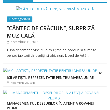
Uncategorized
’’CÂNTEC DE CRĂCIUN’’, SURPRIZĂ
MUZICALĂ
decembrie 11, 2018
Luna decembrie vine cu o mulțime de cadouri și surprize
pentru iubitorii de tradiții și obiceiuri. Liceul de Artă I.
M
ICII ARTIȘTI, REPREZENTAȚIE PENTRU MAREA UNIRE
noiembrie 28, 2018
MANAGEMENTUL DEȘEURILOR ÎN ATENȚIA ROVANEI
PLUMB