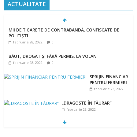
ACTUALITATE
MII DE ȚIGARETE DE CONTRABANDĂ, CONFISCATE DE
POLIȚIȘTI
februarie 28, 2022
0
BĂUT, DROGAT ȘI FĂRĂ PERMIS, LA VOLAN
februarie 28, 2022
0
SPRIJIN FINANCIAR
PENTRU FERMIERI
februarie 23, 2022
„DRAGOSTE ÎN FĂURAR”
februarie 23, 2022
NOUL COD RUTIER A INTRAT ÎN VIGOARE!
februarie 28, 2022
0