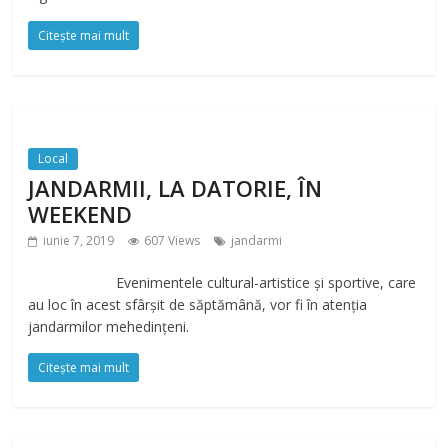
Citește mai mult
Local
JANDARMII, LA DATORIE, ÎN
WEEKEND
iunie 7, 2019
607 Views
jandarmi
Evenimentele cultural-artistice și sportive, care
au loc în acest sfârșit de săptămână, vor fi în atenția
jandarmilor mehedințeni.
Citește mai mult