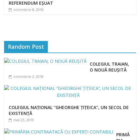
REFERENDUM EȘUAT
octombrie 8, 2018
Random Post
COLEGIUL TRAIAN,
O NOUĂ REUȘITĂ
octombrie 2, 2018
COLEGIUL NAȚIONAL ’’GHEORGHE ȚIȚEICA’’, UN SECOL DE
EXISTENȚĂ
mai 23, 2019
PRIMĂ