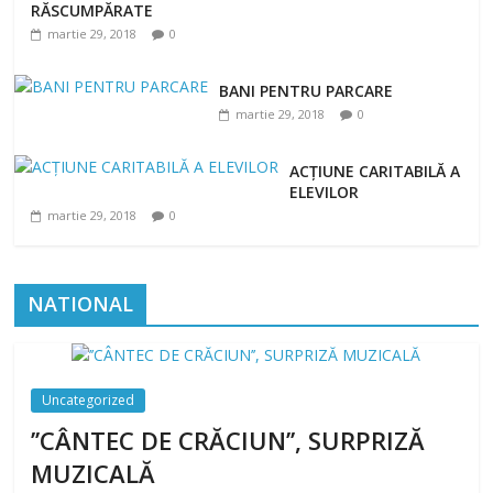
RĂSCUMPĂRATE
martie 29, 2018
0
BANI PENTRU PARCARE
martie 29, 2018
0
ACȚIUNE CARITABILĂ A
ELEVILOR
martie 29, 2018
0
NATIONAL
Uncategorized
’’CÂNTEC DE CRĂCIUN’’, SURPRIZĂ
MUZICALĂ