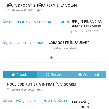
BĂUT, DROGAT ȘI FĂRĂ PERMIS, LA VOLAN
februarie 28, 2022
0
SPRIJIN FINANCIAR
PENTRU FERMIERI
februarie 23, 2022
„DRAGOSTE ÎN FĂURAR”
februarie 23, 2022
NOUL COD RUTIER A INTRAT ÎN VIGOARE!
februarie 28, 2022
0
Popular
Recent
Comment
NOUL COD RUTIER A INTRAT ÎN VIGOARE!
februarie 28, 2022
0
MALOVĂȚ,
TERENURI