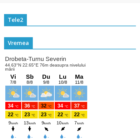
Tele2
Vremea