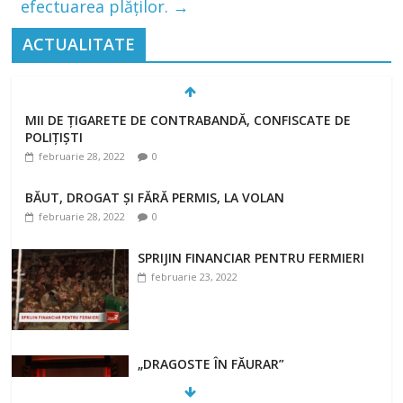
efectuarea plăților.
→
ACTUALITATE
MII DE ȚIGARETE DE CONTRABANDĂ, CONFISCATE DE
POLIȚIȘTI
februarie 28, 2022
0
BĂUT, DROGAT ȘI FĂRĂ PERMIS, LA VOLAN
februarie 28, 2022
0
SPRIJIN FINANCIAR PENTRU FERMIERI
februarie 23, 2022
„DRAGOSTE ÎN FĂURAR”
februarie 23, 2022