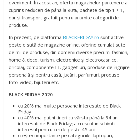
eveniment. În acest an, oferta magazinelor partenere a
cuprins reduceri de până la 90%, pachete de tip 1 + 1,
dar și transport gratuit pentru anumite categorii de
produse.
În prezent, pe platforma
BLACKFRIDAY.ro
sunt active
peste o sută de magazine online, oferind cumulat sute
de mii de produse, din domenii diverse precum: fashion,
home & deco, turism, electronice și electrocasnice,
bricolaj, componente IT, gadget-uri, produse de îngrijire
personală și pentru casă, jucării, parfumuri, produse
foto-video, bijuterii etc.
BLACK FRIDAY 2020
cu 20% mai multe persoane interesate de Black
Friday
cu 40% mai puțini tineri cu vârsta până la 34 ani
interesați de Black Friday; a crescut în schimb
interesul pentru cei de peste 45 ani
creșteri importante pe categoriile: laptopuri,