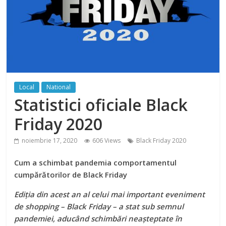
Local
National
Statistici oficiale Black
Friday 2020
noiembrie 17, 2020
606 Views
Black Friday 2020
Cum a schimbat pandemia comportamentul
cumpărătorilor de Black Friday
Ediția din acest an al celui mai important eveniment
de shopping – Black Friday – a stat sub semnul
pandemiei, aducând schimbări neașteptate în