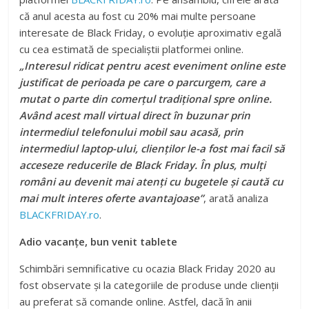
că anul acesta au fost cu 20% mai multe persoane
interesate de Black Friday, o evoluție aproximativ egală
cu cea estimată de specialiștii platformei online.
„Interesul ridicat pentru acest eveniment online este
justificat de perioada pe care o parcurgem, care a
mutat o parte din comerțul tradițional spre online.
Având acest mall virtual direct în buzunar prin
intermediul telefonului mobil sau acasă, prin
intermediul laptop-ului, clienților le-a fost mai facil să
acceseze reducerile de Black Friday. În plus, mulți
români au devenit mai atenți cu bugetele și caută cu
mai mult interes oferte avantajoase”
, arată analiza
BLACKFRIDAY.ro
.
Adio vacanțe, bun venit tablete
Schimbări semnificative cu ocazia Black Friday 2020 au
fost observate și la categoriile de produse unde clienții
au preferat să comande online. Astfel, dacă în anii