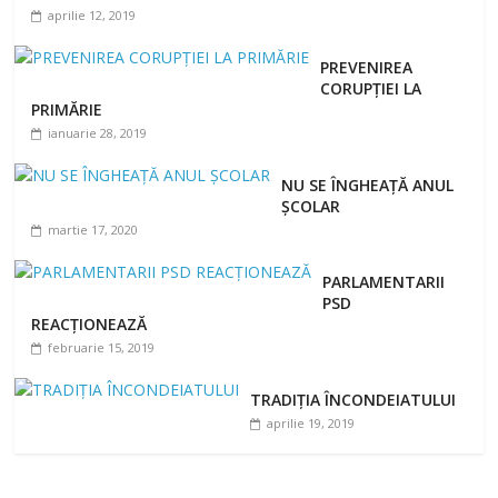
aprilie 12, 2019
PREVENIREA
CORUPȚIEI LA
PRIMĂRIE
ianuarie 28, 2019
NU SE ÎNGHEAȚĂ ANUL
ȘCOLAR
martie 17, 2020
PARLAMENTARII
PSD
REACȚIONEAZĂ
februarie 15, 2019
TRADIȚIA ÎNCONDEIATULUI
aprilie 19, 2019