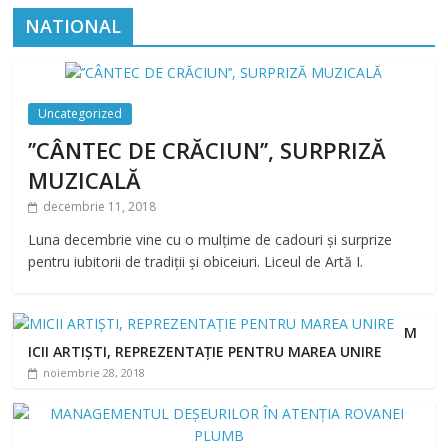
NATIONAL
Uncategorized
’’CÂNTEC DE CRĂCIUN’’, SURPRIZĂ
MUZICALĂ
decembrie 11, 2018
Luna decembrie vine cu o mulțime de cadouri și surprize
pentru iubitorii de tradiții și obiceiuri. Liceul de Artă I.
M
ICII ARTIȘTI, REPREZENTAȚIE PENTRU MAREA UNIRE
noiembrie 28, 2018