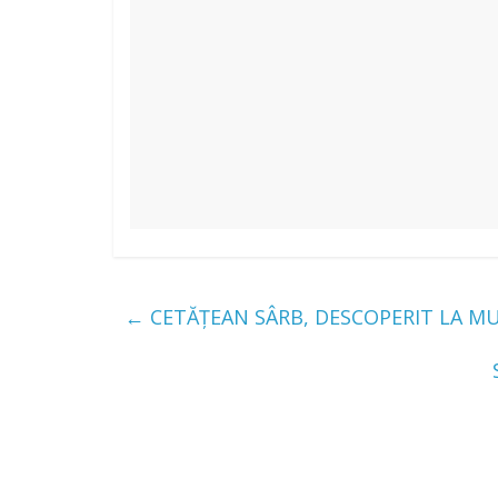
←
CETĂȚEAN SÂRB, DESCOPERIT LA M