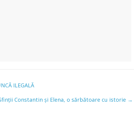
UNCĂ ILEGALĂ
Sfinții Constantin și Elena, o sărbătoare cu istorie
→