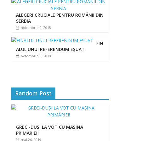
ALEGERI CRUCIALE PENTRU ROMÂNII DIN
SERBIA
noiembrie 9, 2018
FIN
ALUL UNUI REFERENDUM EȘUAT
octombrie 8, 2018
Random Post
GRECI-DUȘI LA VOT CU MAȘINA
PRIMĂRIEI!
mai 26, 2019