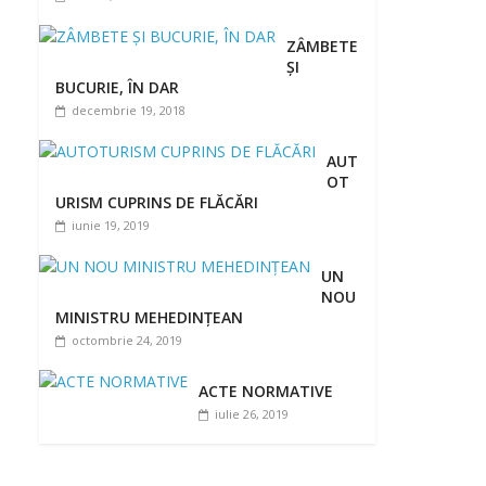
ZÂMBETE
ȘI
BUCURIE, ÎN DAR
decembrie 19, 2018
AUT
OT
URISM CUPRINS DE FLĂCĂRI
iunie 19, 2019
UN
NOU
MINISTRU MEHEDINȚEAN
octombrie 24, 2019
ACTE NORMATIVE
iulie 26, 2019