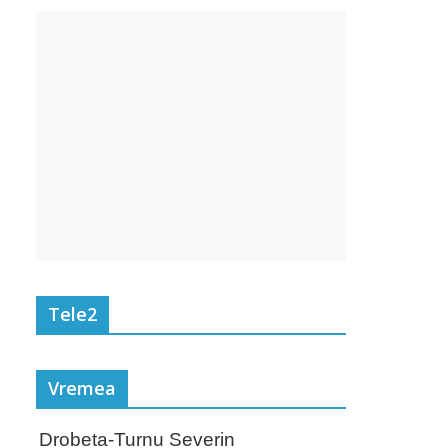
Tele2
Vremea