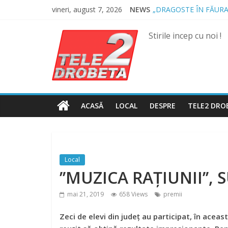
Skip
vineri, august 7, 2026
NEWS
„DRAGOSTE ÎN FĂURA
to
NOUL COD RUTIER A 
content
MII DE ȚIGARETE DE
Stirile incep cu noi !
BĂUT, DROGAT ȘI FĂ
SPRIJIN FINANCIAR P
ACASĂ
LOCAL
DESPRE
TELE2 DRO
Local
’’MUZICA RAȚIUNII’’,
mai 21, 2019
658 Views
premii
Zeci de elevi din județ au participat, în aceast