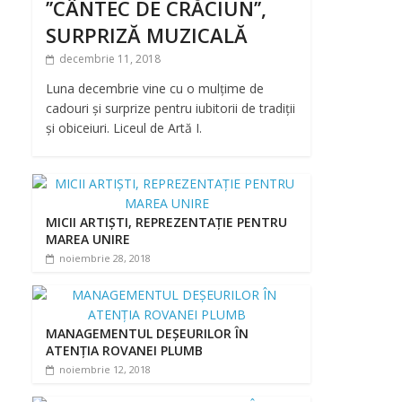
’’CÂNTEC DE CRĂCIUN’’,
SURPRIZĂ MUZICALĂ
decembrie 11, 2018
Luna decembrie vine cu o mulțime de
cadouri și surprize pentru iubitorii de tradiții
și obiceiuri. Liceul de Artă I.
MICII ARTIȘTI, REPREZENTAȚIE PENTRU
MAREA UNIRE
noiembrie 28, 2018
MANAGEMENTUL DEȘEURILOR ÎN
ATENȚIA ROVANEI PLUMB
noiembrie 12, 2018