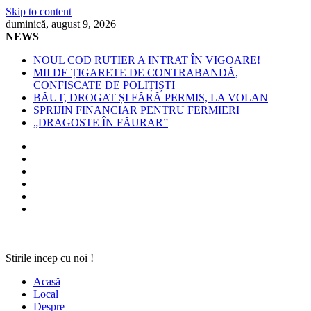
Skip to content
duminică, august 9, 2026
NEWS
NOUL COD RUTIER A INTRAT ÎN VIGOARE!
MII DE ȚIGARETE DE CONTRABANDĂ,
CONFISCATE DE POLIȚIȘTI
BĂUT, DROGAT ȘI FĂRĂ PERMIS, LA VOLAN
SPRIJIN FINANCIAR PENTRU FERMIERI
„DRAGOSTE ÎN FĂURAR”
Stirile incep cu noi !
Acasă
Local
Despre