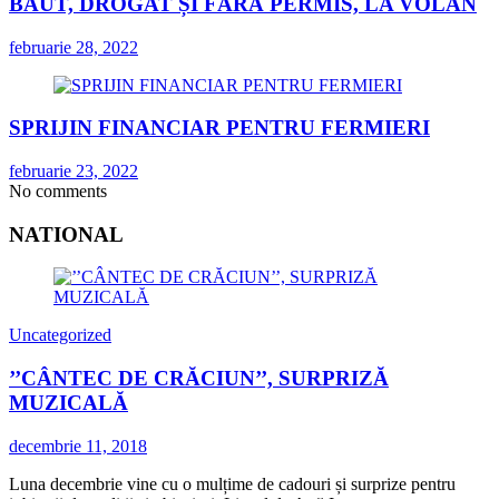
BĂUT, DROGAT ȘI FĂRĂ PERMIS, LA VOLAN
februarie 28, 2022
SPRIJIN FINANCIAR PENTRU FERMIERI
februarie 23, 2022
No comments
NATIONAL
Uncategorized
’’CÂNTEC DE CRĂCIUN’’, SURPRIZĂ
MUZICALĂ
decembrie 11, 2018
Luna decembrie vine cu o mulțime de cadouri și surprize pentru