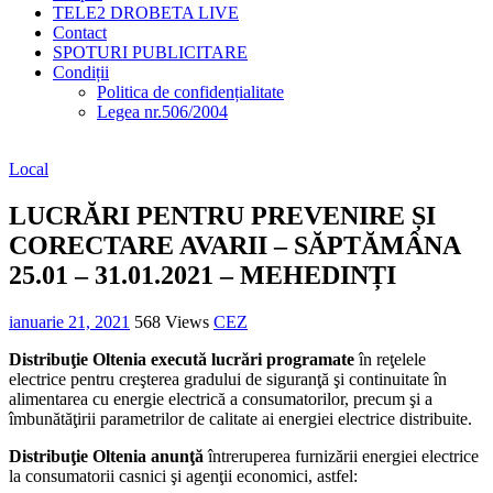
TELE2 DROBETA LIVE
Contact
SPOTURI PUBLICITARE
Condiții
Politica de confidențialitate
Legea nr.506/2004
Local
LUCRĂRI PENTRU PREVENIRE ȘI
CORECTARE AVARII – SĂPTĂMÂNA
25.01 – 31.01.2021 – MEHEDINȚI
ianuarie 21, 2021
568 Views
CEZ
Distribuţie Oltenia
execută lucrări programate
în reţelele
electrice pentru creşterea gradului de siguranţă şi continuitate în
alimentarea cu energie electrică a consumatorilor, precum şi a
îmbunătăţirii parametrilor de calitate ai energiei electrice distribuite.
Distribuţie Oltenia anunţă
întreruperea furnizării energiei electrice
la consumatorii casnici şi agenţii economici, astfel: