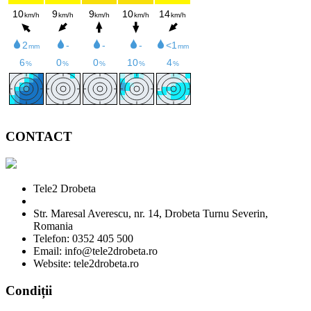
CONTACT
Tele2 Drobeta
Str. Maresal Averescu, nr. 14, Drobeta Turnu Severin,
Romania
Telefon: 0352 405 500
Email: info@tele2drobeta.ro
Website: tele2drobeta.ro
Condiții