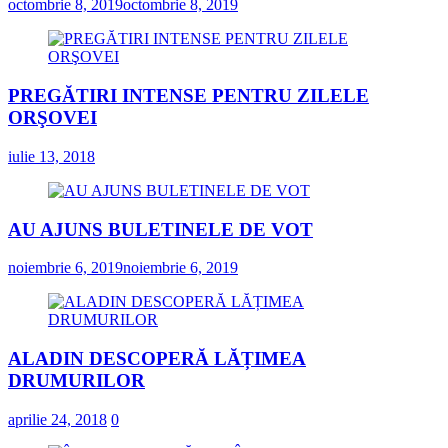
octombrie 8, 2019
octombrie 8, 2019
PREGĂTIRI INTENSE PENTRU ZILELE
ORŞOVEI
iulie 13, 2018
AU AJUNS BULETINELE DE VOT
noiembrie 6, 2019
noiembrie 6, 2019
ALADIN DESCOPERĂ LĂȚIMEA
DRUMURILOR
aprilie 24, 2018
0