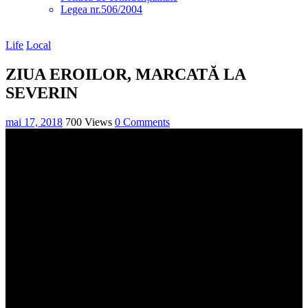
Legea nr.506/2004
Life
Local
ZIUA EROILOR, MARCATĂ LA
SEVERIN
mai 17, 2018
700 Views
0 Comments