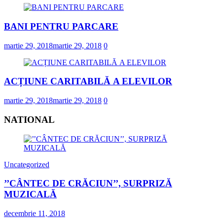
BANI PENTRU PARCARE
martie 29, 2018
martie 29, 2018
0
ACȚIUNE CARITABILĂ A ELEVILOR
martie 29, 2018
martie 29, 2018
0
NATIONAL
Uncategorized
’’CÂNTEC DE CRĂCIUN’’, SURPRIZĂ
MUZICALĂ
decembrie 11, 2018