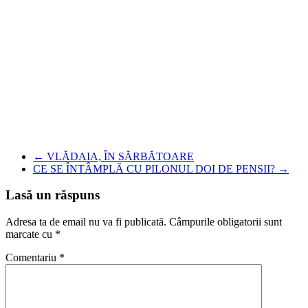
←
VLĂDAIA, ÎN SĂRBĂTOARE
CE SE ÎNTÂMPLĂ CU PILONUL DOI DE PENSII?
→
Lasă un răspuns
Adresa ta de email nu va fi publicată.
Câmpurile obligatorii sunt
marcate cu
*
Comentariu
*