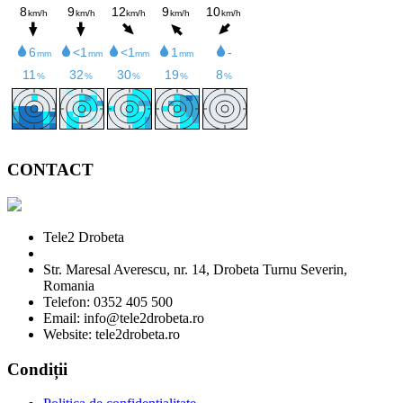
CONTACT
Tele2 Drobeta
Str. Maresal Averescu, nr. 14, Drobeta Turnu Severin,
Romania
Telefon: 0352 405 500
Email: info@tele2drobeta.ro
Website: tele2drobeta.ro
Condiții