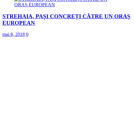
STREHAIA, PAȘI CONCREȚI CĂTRE UN ORAȘ
EUROPEAN
mai 8, 2018
0