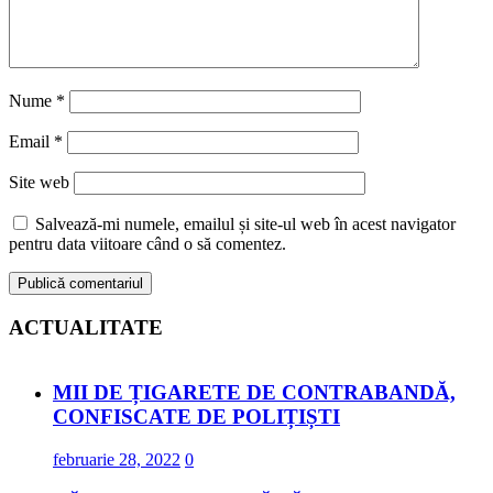
Nume
*
Email
*
Site web
Salvează-mi numele, emailul și site-ul web în acest navigator
pentru data viitoare când o să comentez.
ACTUALITATE
MII DE ȚIGARETE DE CONTRABANDĂ,
CONFISCATE DE POLIȚIȘTI
februarie 28, 2022
0