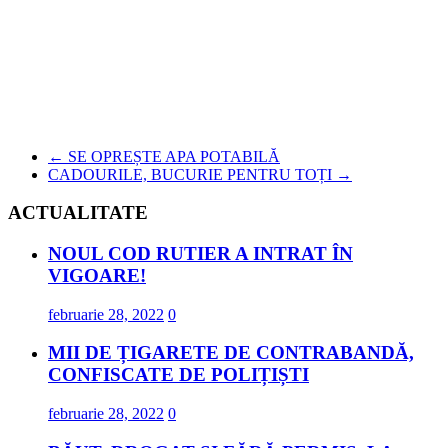
←
SE OPREȘTE APA POTABILĂ
CADOURILE, BUCURIE PENTRU TOȚI
→
ACTUALITATE
NOUL COD RUTIER A INTRAT ÎN
VIGOARE!
februarie 28, 2022
0
MII DE ȚIGARETE DE CONTRABANDĂ,
CONFISCATE DE POLIȚIȘTI
februarie 28, 2022
0