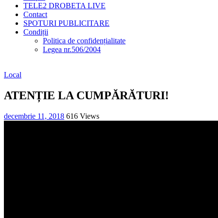
TELE2 DROBETA LIVE
Contact
SPOTURI PUBLICITARE
Condiții
Politica de confidențialitate
Legea nr.506/2004
Local
ATENȚIE LA CUMPĂRĂTURI!
decembrie 11, 2018
616 Views