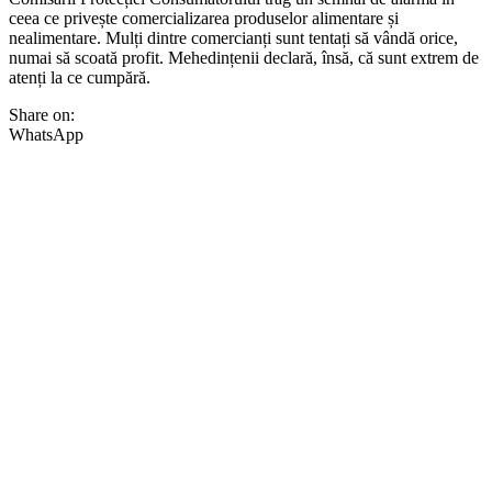
ceea ce privește comercializarea produselor alimentare și
nealimentare. Mulți dintre comercianți sunt tentați să vândă orice,
numai să scoată profit. Mehedințenii declară, însă, că sunt extrem de
atenți la ce cumpără.
Share on:
WhatsApp