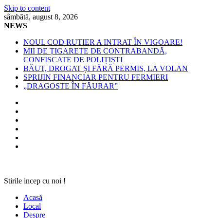
Skip to content
sâmbătă, august 8, 2026
NEWS
NOUL COD RUTIER A INTRAT ÎN VIGOARE!
MII DE ȚIGARETE DE CONTRABANDĂ,
CONFISCATE DE POLIȚIȘTI
BĂUT, DROGAT ȘI FĂRĂ PERMIS, LA VOLAN
SPRIJIN FINANCIAR PENTRU FERMIERI
„DRAGOSTE ÎN FĂURAR”
Stirile incep cu noi !
Acasă
Local
Despre