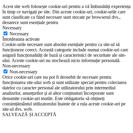
Acest site web folosește cookie-uri pentru a vă îmbunătăți experiența
în timp ce navigați pe site. Din aceste cookie-uri, cookie-urile care
sunt clasificate ca fiind necesare sunt stocate pe browserul dvs.,
deoarece sunt esențiale pentru
Necessary
Necessary
Întotdeauna activate
Cookie-urile necesare sunt absolut esențiale pentru ca site-ul să
funcționeze corect. Această categorie include numai cookie-uri care
asigură funcționalități de bază și caracteristici de securitate ale site-
ului. Aceste cookie-uri nu stochează nicio informație personală.
Non-necessary
Non-necessary
Orice cookie-uri care nu pot fi deosebit de necesare pentru
funcționarea site-ului web și sunt utilizate special pentru colectarea
datelor cu caracter personal ale utilizatorului prin intermediul
analizelor, anunțurilor și al altor conținuturi încorporate sunt
denumite cookie-uri inutile. Este obligatoriu să obțineți
consimțământul utilizatorului înainte de a rula aceste cookie-uri pe
site-ul dvs. web.
SALVEAZĂ ȘI ACCEPTĂ