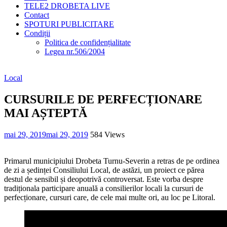
TELE2 DROBETA LIVE
Contact
SPOTURI PUBLICITARE
Condiții
Politica de confidențialitate
Legea nr.506/2004
Local
CURSURILE DE PERFECȚIONARE
MAI AȘTEPTĂ
mai 29, 2019
mai 29, 2019
584 Views
Primarul municipiului Drobeta Turnu-Severin a retras de pe ordinea
de zi a ședinței Consiliului Local, de astăzi, un proiect ce părea
destul de sensibil și deopotrivă controversat. Este vorba despre
tradiționala participare anuală a consilierilor locali la cursuri de
perfecționare, cursuri care, de cele mai multe ori, au loc pe Litoral.