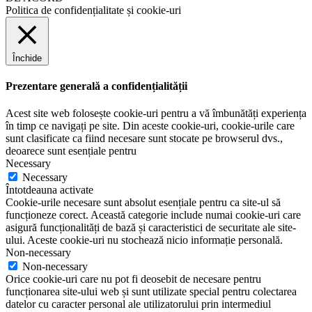
Politica de confidențialitate și cookie-uri
Închide
Prezentare generală a confidențialității
Acest site web folosește cookie-uri pentru a vă îmbunătăți experiența
în timp ce navigați pe site. Din aceste cookie-uri, cookie-urile care
sunt clasificate ca fiind necesare sunt stocate pe browserul dvs.,
deoarece sunt esențiale pentru
Necessary
Necessary
Întotdeauna activate
Cookie-urile necesare sunt absolut esențiale pentru ca site-ul să
funcționeze corect. Această categorie include numai cookie-uri care
asigură funcționalități de bază și caracteristici de securitate ale site-
ului. Aceste cookie-uri nu stochează nicio informație personală.
Non-necessary
Non-necessary
Orice cookie-uri care nu pot fi deosebit de necesare pentru
funcționarea site-ului web și sunt utilizate special pentru colectarea
datelor cu caracter personal ale utilizatorului prin intermediul