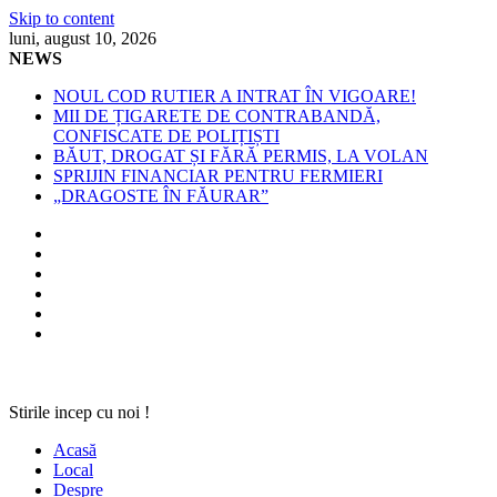
Skip to content
luni, august 10, 2026
NEWS
NOUL COD RUTIER A INTRAT ÎN VIGOARE!
MII DE ȚIGARETE DE CONTRABANDĂ,
CONFISCATE DE POLIȚIȘTI
BĂUT, DROGAT ȘI FĂRĂ PERMIS, LA VOLAN
SPRIJIN FINANCIAR PENTRU FERMIERI
„DRAGOSTE ÎN FĂURAR”
Stirile incep cu noi !
Acasă
Local
Despre