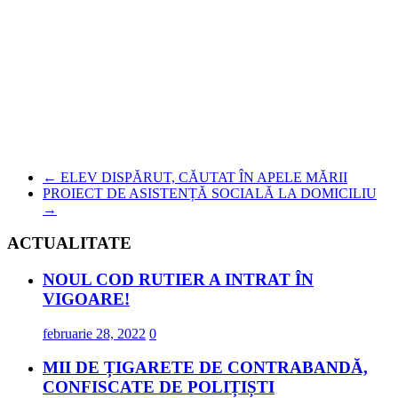
←
ELEV DISPĂRUT, CĂUTAT ÎN APELE MĂRII
PROIECT DE ASISTENȚĂ SOCIALĂ LA DOMICILIU
→
ACTUALITATE
NOUL COD RUTIER A INTRAT ÎN
VIGOARE!
februarie 28, 2022
0
MII DE ȚIGARETE DE CONTRABANDĂ,
CONFISCATE DE POLIȚIȘTI