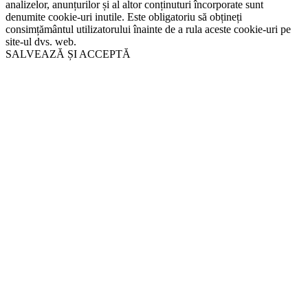
analizelor, anunțurilor și al altor conținuturi încorporate sunt
denumite cookie-uri inutile. Este obligatoriu să obțineți
consimțământul utilizatorului înainte de a rula aceste cookie-uri pe
site-ul dvs. web.
SALVEAZĂ ȘI ACCEPTĂ