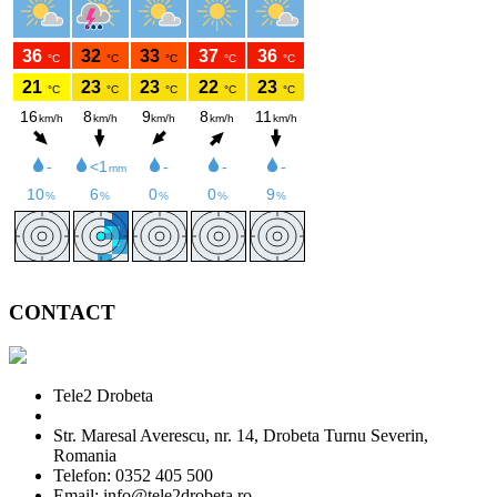
CONTACT
Tele2 Drobeta
Str. Maresal Averescu, nr. 14, Drobeta Turnu Severin,
Romania
Telefon: 0352 405 500
Email: info@tele2drobeta.ro