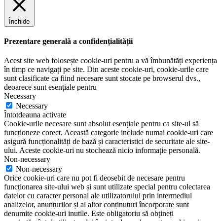
Închide
Prezentare generală a confidențialității
Acest site web folosește cookie-uri pentru a vă îmbunătăți experiența
în timp ce navigați pe site. Din aceste cookie-uri, cookie-urile care
sunt clasificate ca fiind necesare sunt stocate pe browserul dvs.,
deoarece sunt esențiale pentru
Necessary
Necessary
Întotdeauna activate
Cookie-urile necesare sunt absolut esențiale pentru ca site-ul să
funcționeze corect. Această categorie include numai cookie-uri care
asigură funcționalități de bază și caracteristici de securitate ale site-
ului. Aceste cookie-uri nu stochează nicio informație personală.
Non-necessary
Non-necessary
Orice cookie-uri care nu pot fi deosebit de necesare pentru
funcționarea site-ului web și sunt utilizate special pentru colectarea
datelor cu caracter personal ale utilizatorului prin intermediul
analizelor, anunțurilor și al altor conținuturi încorporate sunt
denumite cookie-uri inutile. Este obligatoriu să obțineți