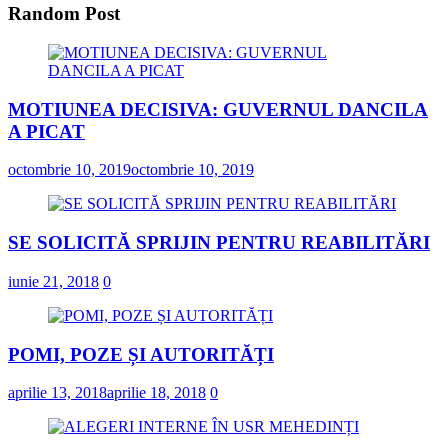
Random Post
MOTIUNEA DECISIVA: GUVERNUL DANCILA
A PICAT
octombrie 10, 2019
octombrie 10, 2019
SE SOLICITĂ SPRIJIN PENTRU REABILITĂRI
iunie 21, 2018
0
POMI, POZE ȘI AUTORITĂȚI
aprilie 13, 2018
aprilie 18, 2018
0