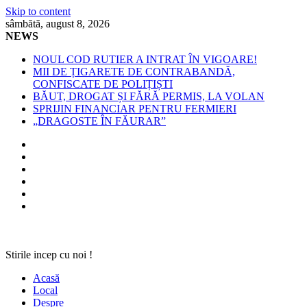
Skip to content
sâmbătă, august 8, 2026
NEWS
NOUL COD RUTIER A INTRAT ÎN VIGOARE!
MII DE ȚIGARETE DE CONTRABANDĂ,
CONFISCATE DE POLIȚIȘTI
BĂUT, DROGAT ȘI FĂRĂ PERMIS, LA VOLAN
SPRIJIN FINANCIAR PENTRU FERMIERI
„DRAGOSTE ÎN FĂURAR”
Stirile incep cu noi !
Acasă
Local
Despre