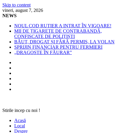
Skip to content
vineri, august 7, 2026
NEWS
NOUL COD RUTIER A INTRAT ÎN VIGOARE!
MII DE ȚIGARETE DE CONTRABANDĂ,
CONFISCATE DE POLIȚIȘTI
BĂUT, DROGAT ȘI FĂRĂ PERMIS, LA VOLAN
SPRIJIN FINANCIAR PENTRU FERMIERI
„DRAGOSTE ÎN FĂURAR”
Stirile incep cu noi !
Acasă
Local
Despre