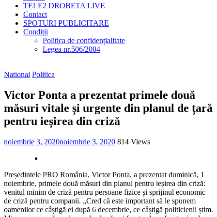
TELE2 DROBETA LIVE
Contact
SPOTURI PUBLICITARE
Condiții
Politica de confidențialitate
Legea nr.506/2004
National
Politica
Victor Ponta a prezentat primele două
măsuri vitale și urgente din planul de țară
pentru ieșirea din criză
noiembrie 3, 2020
noiembrie 3, 2020
814 Views
Președintele PRO România, Victor Ponta, a prezentat duminică, 1
noiembrie, primele două măsuri din planul pentru ieșirea din criză:
venitul minim de criză pentru persoane fizice și sprijinul economic
de criză pentru companii. „Cred că este important să le spunem
oamenilor ce câștigă ei după 6 decembrie, ce câștigă politicienii știm.