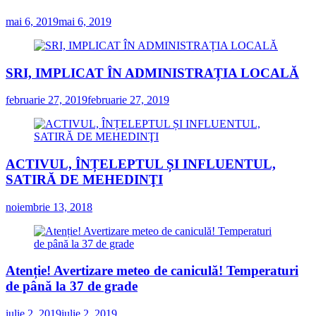
mai 6, 2019
mai 6, 2019
SRI, IMPLICAT ÎN ADMINISTRAȚIA LOCALĂ
februarie 27, 2019
februarie 27, 2019
ACTIVUL, ÎNȚELEPTUL ȘI INFLUENTUL,
SATIRĂ DE MEHEDINŢI
noiembrie 13, 2018
Atenție! Avertizare meteo de caniculă! Temperaturi
de până la 37 de grade
iulie 2, 2019
iulie 2, 2019