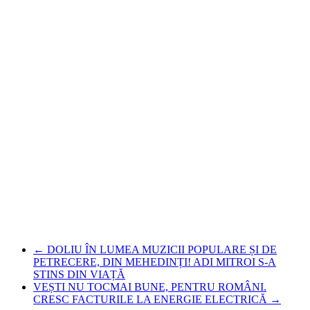
←
DOLIU ÎN LUMEA MUZICII POPULARE ȘI DE
PETRECERE, DIN MEHEDINȚI! ADI MITROI S-A
STINS DIN VIAȚĂ
VEȘTI NU TOCMAI BUNE, PENTRU ROMÂNI.
CRESC FACTURILE LA ENERGIE ELECTRICĂ
→