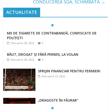
CONDUCEREA SGA, SCHIMBATĂ
→
ACTUALITATE
MII DE ȚIGARETE DE CONTRABANDĂ, CONFISCATE DE
POLIȚIȘTI
februarie 28, 2022
0
BĂUT, DROGAT ȘI FĂRĂ PERMIS, LA VOLAN
februarie 28, 2022
0
SPRIJIN FINANCIAR PENTRU FERMIERI
februarie 23, 2022
„DRAGOSTE ÎN FĂURAR”
februarie 23, 2022