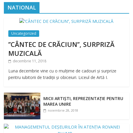
NATIONAL
Uncategorized
’’CÂNTEC DE CRĂCIUN’’, SURPRIZĂ
MUZICALĂ
decembrie 11, 2018
Luna decembrie vine cu o mulțime de cadouri și surprize
pentru iubitorii de tradiții și obiceiuri. Liceul de Artă I.
MICII ARTIȘTI, REPREZENTAȚIE PENTRU
MAREA UNIRE
noiembrie 28, 2018