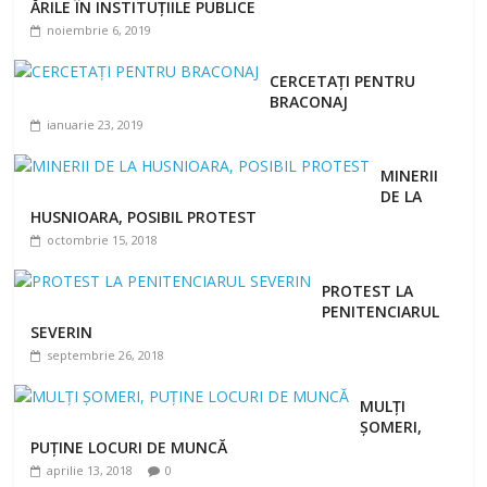
ĂRILE ÎN INSTITUȚIILE PUBLICE
noiembrie 6, 2019
CERCETAȚI PENTRU
BRACONAJ
ianuarie 23, 2019
MINERII
DE LA
HUSNIOARA, POSIBIL PROTEST
octombrie 15, 2018
PROTEST LA
PENITENCIARUL
SEVERIN
septembrie 26, 2018
MULȚI
ȘOMERI,
PUȚINE LOCURI DE MUNCĂ
aprilie 13, 2018
0