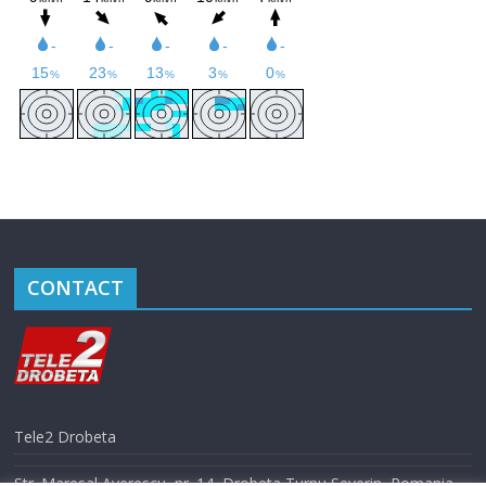
CONTACT
Tele2 Drobeta
Str. Maresal Averescu, nr. 14, Drobeta Turnu Severin, Romania