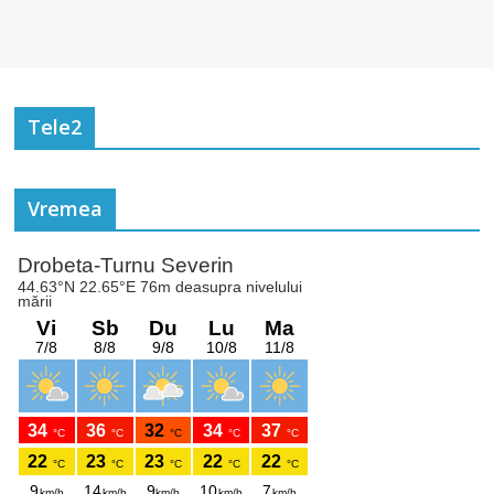
Tele2
Vremea