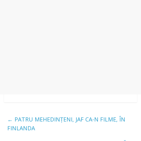
←
PATRU MEHEDINȚENI, JAF CA-N FILME, ÎN
FINLANDA