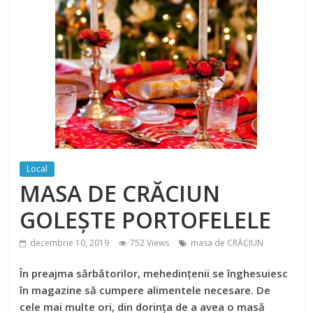
Local
MASA DE CRĂCIUN
GOLEȘTE PORTOFELELE
decembrie 10, 2019
752 Views
masa de CRĂCIUN
În preajma sărbătorilor, mehedințenii se înghesuiesc
în magazine să cumpere alimentele necesare. De
cele mai multe ori, din dorința de a avea o masă