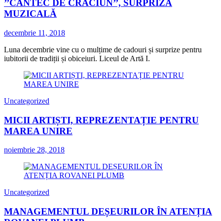
’’CÂNTEC DE CRĂCIUN’’, SURPRIZĂ
MUZICALĂ
decembrie 11, 2018
Luna decembrie vine cu o mulțime de cadouri și surprize pentru
iubitorii de tradiții și obiceiuri. Liceul de Artă I.
Uncategorized
MICII ARTIȘTI, REPREZENTAȚIE PENTRU
MAREA UNIRE
noiembrie 28, 2018
Uncategorized
MANAGEMENTUL DEȘEURILOR ÎN ATENȚIA