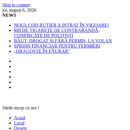
Skip to content
joi, august 6, 2026
NEWS
NOUL COD RUTIER A INTRAT ÎN VIGOARE!
MII DE ȚIGARETE DE CONTRABANDĂ,
CONFISCATE DE POLIȚIȘTI
BĂUT, DROGAT ȘI FĂRĂ PERMIS, LA VOLAN
SPRIJIN FINANCIAR PENTRU FERMIERI
„DRAGOSTE ÎN FĂURAR”
Stirile incep cu noi !
Acasă
Local
Despre