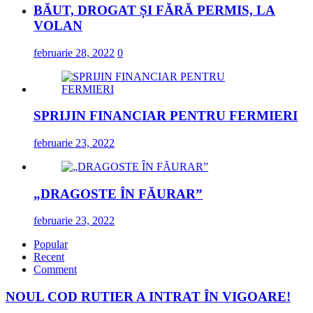
BĂUT, DROGAT ȘI FĂRĂ PERMIS, LA
VOLAN
februarie 28, 2022
0
SPRIJIN FINANCIAR PENTRU FERMIERI
februarie 23, 2022
„DRAGOSTE ÎN FĂURAR”
februarie 23, 2022
Popular
Recent
Comment
NOUL COD RUTIER A INTRAT ÎN VIGOARE!