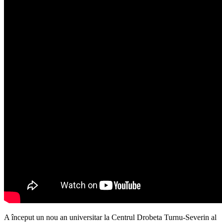
A început un nou an universitar la Centrul Drobeta Turnu-Severin al