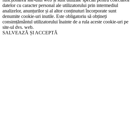
datelor cu caracter personal ale utilizatorului prin intermediul
analizelor, anunțurilor și al altor conținuturi încorporate sunt
denumite cookie-uri inutile. Este obligatoriu să obțineți
consimțământul utilizatorului înainte de a rula aceste cookie-uri pe
site-ul dvs. web.
SALVEAZĂ ȘI ACCEPTĂ