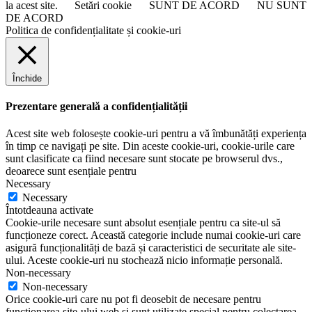
la acest site.
Setări cookie
SUNT DE ACORD
NU SUNT
DE ACORD
Politica de confidențialitate și cookie-uri
Închide
Prezentare generală a confidențialității
Acest site web folosește cookie-uri pentru a vă îmbunătăți experiența
în timp ce navigați pe site. Din aceste cookie-uri, cookie-urile care
sunt clasificate ca fiind necesare sunt stocate pe browserul dvs.,
deoarece sunt esențiale pentru
Necessary
Necessary
Întotdeauna activate
Cookie-urile necesare sunt absolut esențiale pentru ca site-ul să
funcționeze corect. Această categorie include numai cookie-uri care
asigură funcționalități de bază și caracteristici de securitate ale site-
ului. Aceste cookie-uri nu stochează nicio informație personală.
Non-necessary
Non-necessary
Orice cookie-uri care nu pot fi deosebit de necesare pentru
funcționarea site-ului web și sunt utilizate special pentru colectarea