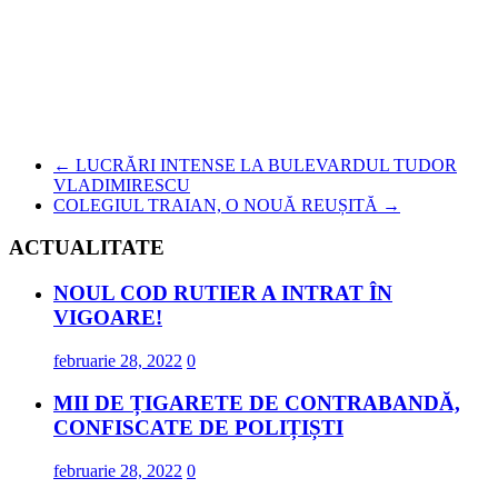
←
LUCRĂRI INTENSE LA BULEVARDUL TUDOR
VLADIMIRESCU
COLEGIUL TRAIAN, O NOUĂ REUȘITĂ
→
ACTUALITATE
NOUL COD RUTIER A INTRAT ÎN
VIGOARE!
februarie 28, 2022
0
MII DE ȚIGARETE DE CONTRABANDĂ,
CONFISCATE DE POLIȚIȘTI
februarie 28, 2022
0