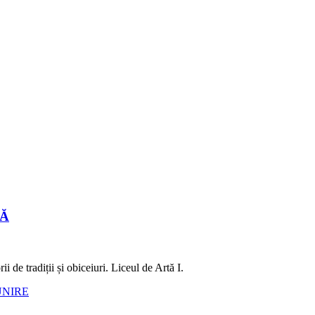
LĂ
 de tradiții și obiceiuri. Liceul de Artă I.