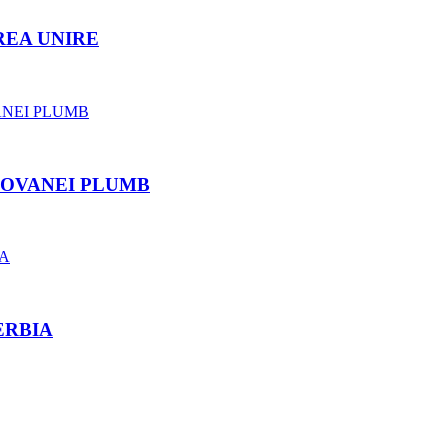
REA UNIRE
ROVANEI PLUMB
ERBIA