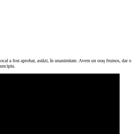
cal a fost aprobat, astăzi, în unanimitate. Avem un oraș frumos, dar o
muncipiu.