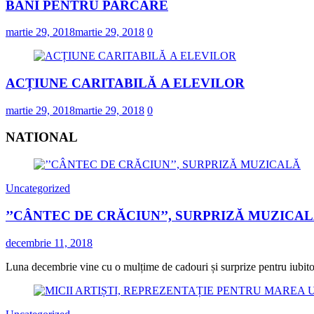
BANI PENTRU PARCARE
martie 29, 2018
martie 29, 2018
0
ACȚIUNE CARITABILĂ A ELEVILOR
martie 29, 2018
martie 29, 2018
0
NATIONAL
Uncategorized
’’CÂNTEC DE CRĂCIUN’’, SURPRIZĂ MUZICA
decembrie 11, 2018
Luna decembrie vine cu o mulțime de cadouri și surprize pentru iubitorii