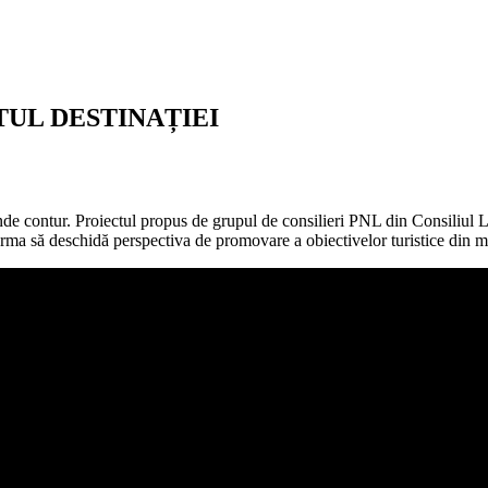
UL DESTINAȚIEI
 contur. Proiectul propus de grupul de consilieri PNL din Consiliul Lo
 urma să deschidă perspectiva de promovare a obiectivelor turistice din 