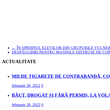
←
ÎN SPRIJINUL ELEVILOR DIN GRUPURILE VULNE
DESPĂGUBIRI PENTRU MAȘINILE DISTRUSE DE CO
ACTUALITATE
MII DE ȚIGARETE DE CONTRABANDĂ, CO
februarie 28, 2022
0
BĂUT, DROGAT ȘI FĂRĂ PERMIS, LA VOL
februarie 28, 2022
0