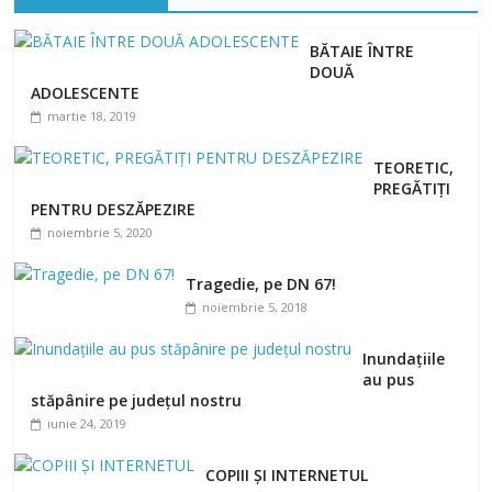
BĂTAIE ÎNTRE
DOUĂ
ADOLESCENTE
martie 18, 2019
TEORETIC,
PREGĂTIȚI
PENTRU DESZĂPEZIRE
noiembrie 5, 2020
Tragedie, pe DN 67!
noiembrie 5, 2018
Inundațiile
au pus
stăpânire pe județul nostru
iunie 24, 2019
COPIII ȘI INTERNETUL