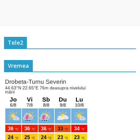
Tele2
Vremea