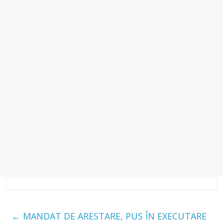
←
MANDAT DE ARESTARE, PUS ÎN EXECUTARE