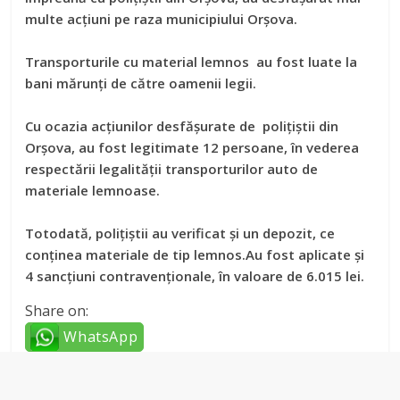
multe acțiuni pe raza municipiului Orșova.
Transporturile cu material lemnos au fost luate la
bani mărunți de către oamenii legii.
Cu ocazia acțiunilor desfășurate de polițiștii din
Orșova, au fost legitimate 12 persoane, în vederea
respectării legalității transporturilor auto de
materiale lemnoase.
Totodată, polițiștii au verificat și un depozit, ce
conținea materiale de tip lemnos.Au fost aplicate și
4 sancțiuni contravenționale, în valoare de 6.015 lei.
Share on:
WhatsApp