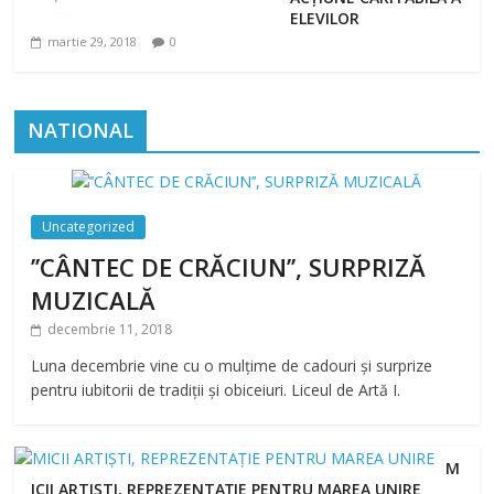
ELEVILOR
martie 29, 2018
0
NATIONAL
Uncategorized
’’CÂNTEC DE CRĂCIUN’’, SURPRIZĂ
MUZICALĂ
decembrie 11, 2018
Luna decembrie vine cu o mulțime de cadouri și surprize
pentru iubitorii de tradiții și obiceiuri. Liceul de Artă I.
M
ICII ARTIȘTI, REPREZENTAȚIE PENTRU MAREA UNIRE