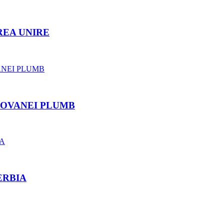
REA UNIRE
ROVANEI PLUMB
ERBIA