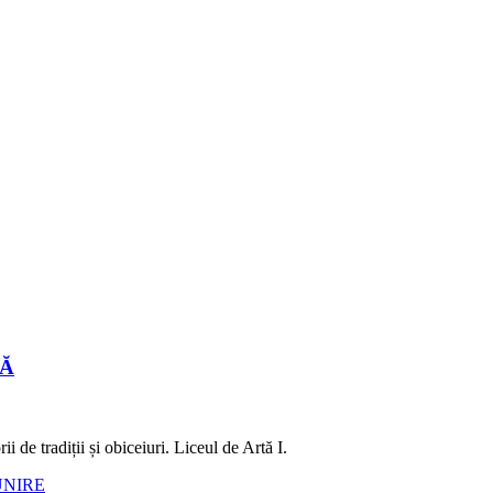
LĂ
 de tradiții și obiceiuri. Liceul de Artă I.