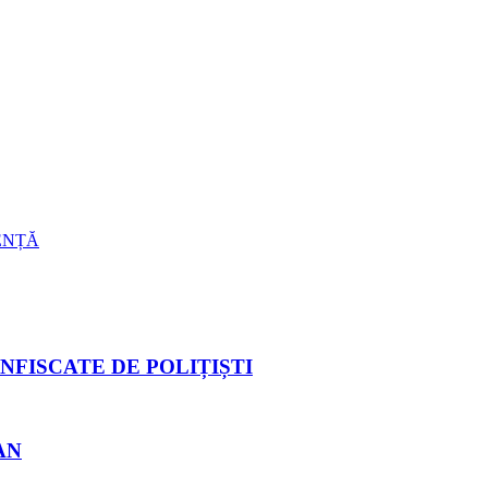
ENȚĂ
NFISCATE DE POLIȚIȘTI
AN