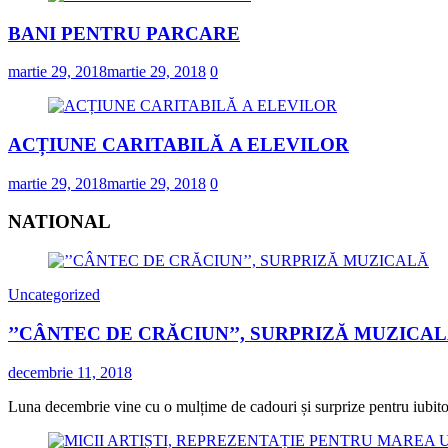
BANI PENTRU PARCARE
martie 29, 2018
martie 29, 2018
0
ACȚIUNE CARITABILĂ A ELEVILOR
martie 29, 2018
martie 29, 2018
0
NATIONAL
Uncategorized
’’CÂNTEC DE CRĂCIUN’’, SURPRIZĂ MUZICA
decembrie 11, 2018
Luna decembrie vine cu o mulțime de cadouri și surprize pentru iubitorii