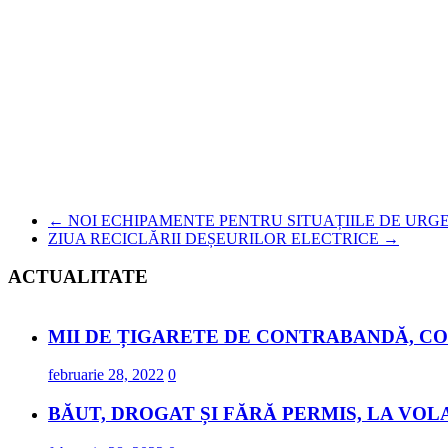
←
NOI ECHIPAMENTE PENTRU SITUAȚIILE DE URG
ZIUA RECICLĂRII DEȘEURILOR ELECTRICE
→
ACTUALITATE
MII DE ȚIGARETE DE CONTRABANDĂ, CO
februarie 28, 2022
0
BĂUT, DROGAT ȘI FĂRĂ PERMIS, LA VOL