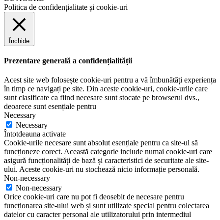
Politica de confidențialitate și cookie-uri
Închide
Prezentare generală a confidențialității
Acest site web folosește cookie-uri pentru a vă îmbunătăți experiența
în timp ce navigați pe site. Din aceste cookie-uri, cookie-urile care
sunt clasificate ca fiind necesare sunt stocate pe browserul dvs.,
deoarece sunt esențiale pentru
Necessary
Necessary
Întotdeauna activate
Cookie-urile necesare sunt absolut esențiale pentru ca site-ul să
funcționeze corect. Această categorie include numai cookie-uri care
asigură funcționalități de bază și caracteristici de securitate ale site-
ului. Aceste cookie-uri nu stochează nicio informație personală.
Non-necessary
Non-necessary
Orice cookie-uri care nu pot fi deosebit de necesare pentru
funcționarea site-ului web și sunt utilizate special pentru colectarea
datelor cu caracter personal ale utilizatorului prin intermediul