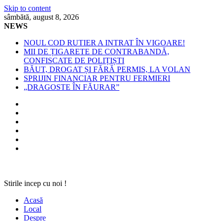
Skip to content
sâmbătă, august 8, 2026
NEWS
NOUL COD RUTIER A INTRAT ÎN VIGOARE!
MII DE ȚIGARETE DE CONTRABANDĂ,
CONFISCATE DE POLIȚIȘTI
BĂUT, DROGAT ȘI FĂRĂ PERMIS, LA VOLAN
SPRIJIN FINANCIAR PENTRU FERMIERI
„DRAGOSTE ÎN FĂURAR”
Stirile incep cu noi !
Acasă
Local
Despre