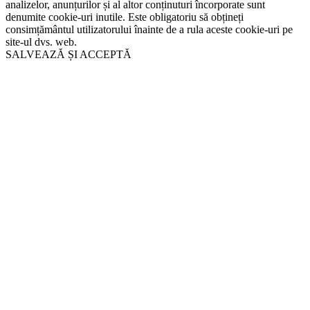
analizelor, anunțurilor și al altor conținuturi încorporate sunt
denumite cookie-uri inutile. Este obligatoriu să obțineți
consimțământul utilizatorului înainte de a rula aceste cookie-uri pe
site-ul dvs. web.
SALVEAZĂ ȘI ACCEPTĂ