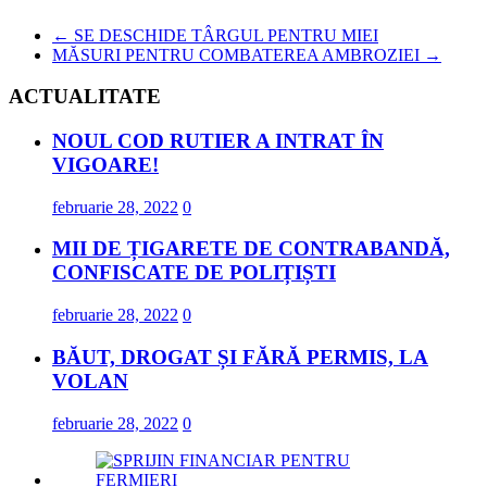
←
SE DESCHIDE TÂRGUL PENTRU MIEI
MĂSURI PENTRU COMBATEREA AMBROZIEI
→
ACTUALITATE
NOUL COD RUTIER A INTRAT ÎN
VIGOARE!
februarie 28, 2022
0
MII DE ȚIGARETE DE CONTRABANDĂ,
CONFISCATE DE POLIȚIȘTI
februarie 28, 2022
0
BĂUT, DROGAT ȘI FĂRĂ PERMIS, LA
VOLAN
februarie 28, 2022
0