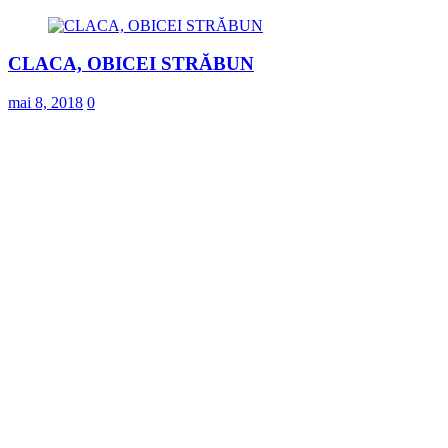
CLACA, OBICEI STRĂBUN
mai 8, 2018
0