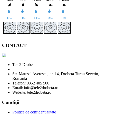
CONTACT
Tele2 Drobeta
Str. Maresal Averescu, nr. 14, Drobeta Turnu Severin,
Romania
Telefon: 0352 405 500
Email: info@tele2drobeta.ro
Website: tele2drobeta.ro
Condiții
Politica de confidențialitate