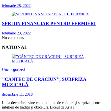
februarie 28, 2022
SPRIJIN FINANCIAR PENTRU FERMIERI
februarie 23, 2022
No comments
NATIONAL
Uncategorized
’’CÂNTEC DE CRĂCIUN’’, SURPRIZĂ
MUZICALĂ
decembrie 11, 2018
Luna decembrie vine cu o mulțime de cadouri și surprize pentru
iubitorii de tradiții și obiceiuri. Liceul de Artă I.