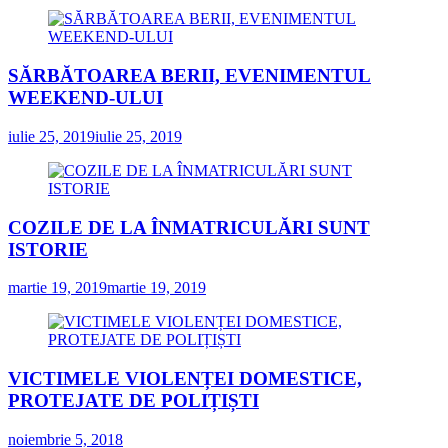
SĂRBĂTOAREA BERII, EVENIMENTUL
WEEKEND-ULUI
iulie 25, 2019
iulie 25, 2019
COZILE DE LA ÎNMATRICULĂRI SUNT
ISTORIE
martie 19, 2019
martie 19, 2019
VICTIMELE VIOLENȚEI DOMESTICE,
PROTEJATE DE POLIȚIȘTI
noiembrie 5, 2018