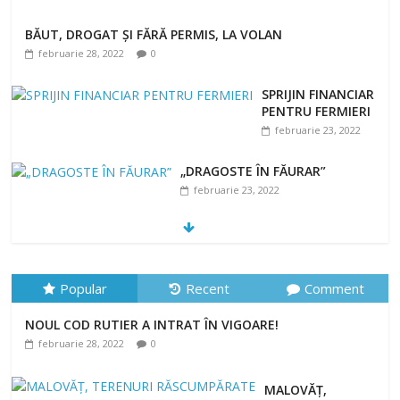
BĂUT, DROGAT ȘI FĂRĂ PERMIS, LA VOLAN
februarie 28, 2022
0
SPRIJIN FINANCIAR
PENTRU FERMIERI
februarie 23, 2022
„DRAGOSTE ÎN FĂURAR”
februarie 23, 2022
NOUL COD RUTIER A INTRAT ÎN VIGOARE!
februarie 28, 2022
0
Popular
Recent
Comment
NOUL COD RUTIER A INTRAT ÎN VIGOARE!
februarie 28, 2022
0
MALOVĂȚ,