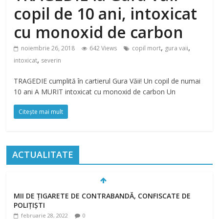
copil de 10 ani, intoxicat
cu monoxid de carbon
,
,
noiembrie 26, 2018
642 Views
copil mort
gura vaii
,
intoxicat
severin
TRAGEDIE cumplită în cartierul Gura Văii! Un copil de numai
10 ani A MURIT intoxicat cu monoxid de carbon Un
Citește mai mult
ACTUALITATE
MII DE ȚIGARETE DE CONTRABANDĂ, CONFISCATE DE
POLIȚIȘTI
februarie 28, 2022
0