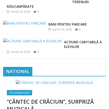
TERENURI
RĂSCUMPĂRATE
martie 29, 2018
0
BANI PENTRU PARCARE
martie 29, 2018
0
ACȚIUNE CARITABILĂ A
ELEVILOR
martie 29, 2018
0
NATIONAL
Uncategorized
’’CÂNTEC DE CRĂCIUN’’, SURPRIZĂ
MUZICALĂ