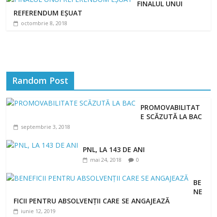
FINALUL UNUI
REFERENDUM EȘUAT
octombrie 8, 2018
Random Post
PROMOVABILITAT
E SCĂZUTĂ LA BAC
septembrie 3, 2018
PNL, LA 143 DE ANI
mai 24, 2018
0
BE
NE
FICII PENTRU ABSOLVENȚII CARE SE ANGAJEAZĂ
iunie 12, 2019