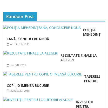
Random Post
POLIȚIA
MEHEDINȚ
EANĂ, CONDUCERE NOUĂ
aprilie 12, 2019
REZULTATE FINALE LA
ALEGERI
mai 28, 2019
TABERELE
PENTRU
COPII, O IMENSĂ BUCURIE
august 30, 2018
INVESTIȚII
PENTRU