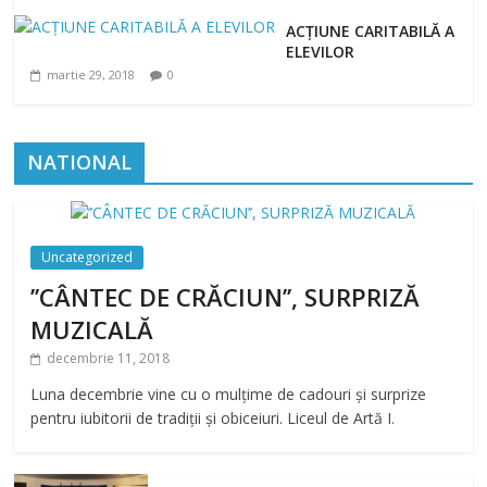
ACȚIUNE CARITABILĂ A
ELEVILOR
martie 29, 2018
0
NATIONAL
Uncategorized
’’CÂNTEC DE CRĂCIUN’’, SURPRIZĂ
MUZICALĂ
decembrie 11, 2018
Luna decembrie vine cu o mulțime de cadouri și surprize
pentru iubitorii de tradiții și obiceiuri. Liceul de Artă I.