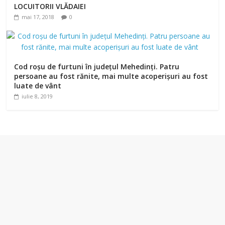
LOCUITORII VLĂDAIEI
mai 17, 2018
0
Cod roşu de furtuni în județul Mehedinți. Patru
persoane au fost rănite, mai multe acoperişuri au fost
luate de vânt
iulie 8, 2019