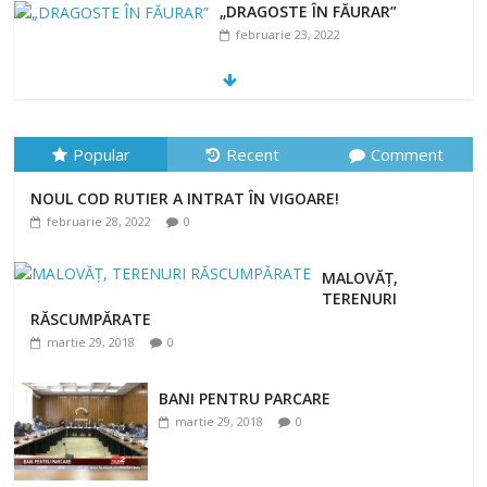
„DRAGOSTE ÎN FĂURAR”
februarie 23, 2022
NOUL COD RUTIER A INTRAT ÎN VIGOARE!
februarie 28, 2022
0
Popular
Recent
Comment
NOUL COD RUTIER A INTRAT ÎN VIGOARE!
februarie 28, 2022
0
MALOVĂȚ,
TERENURI
RĂSCUMPĂRATE
martie 29, 2018
0
BANI PENTRU PARCARE
martie 29, 2018
0