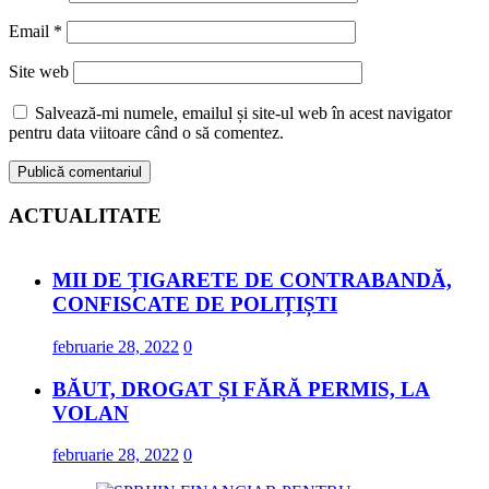
Email
*
Site web
Salvează-mi numele, emailul și site-ul web în acest navigator
pentru data viitoare când o să comentez.
ACTUALITATE
MII DE ȚIGARETE DE CONTRABANDĂ,
CONFISCATE DE POLIȚIȘTI
februarie 28, 2022
0
BĂUT, DROGAT ȘI FĂRĂ PERMIS, LA
VOLAN
februarie 28, 2022
0