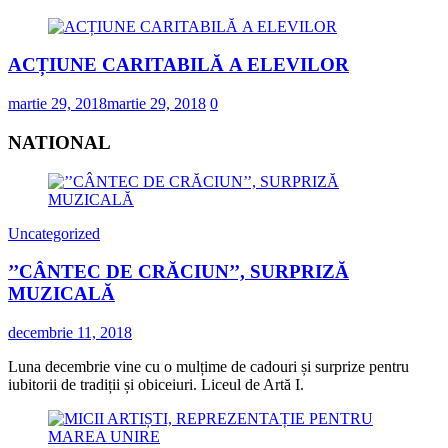
ACȚIUNE CARITABILĂ A ELEVILOR
martie 29, 2018
martie 29, 2018
0
NATIONAL
Uncategorized
’’CÂNTEC DE CRĂCIUN’’, SURPRIZĂ
MUZICALĂ
decembrie 11, 2018
Luna decembrie vine cu o mulțime de cadouri și surprize pentru
iubitorii de tradiții și obiceiuri. Liceul de Artă I.