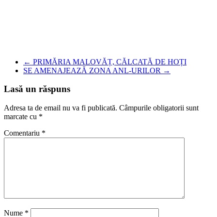
←
PRIMĂRIA MALOVĂȚ, CĂLCATĂ DE HOȚI
SE AMENAJEAZĂ ZONA ANL-URILOR
→
Lasă un răspuns
Adresa ta de email nu va fi publicată.
Câmpurile obligatorii sunt
marcate cu
*
Comentariu
*
Nume
*