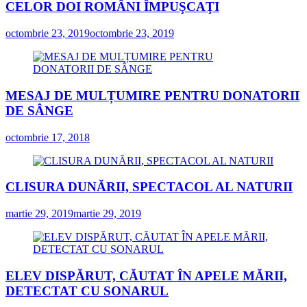
CELOR DOI ROMÂNI ÎMPUŞCAŢI
octombrie 23, 2019
octombrie 23, 2019
MESAJ DE MULȚUMIRE PENTRU DONATORII
DE SÂNGE
octombrie 17, 2018
CLISURA DUNĂRII, SPECTACOL AL NATURII
martie 29, 2019
martie 29, 2019
ELEV DISPĂRUT, CĂUTAT ÎN APELE MĂRII,
DETECTAT CU SONARUL