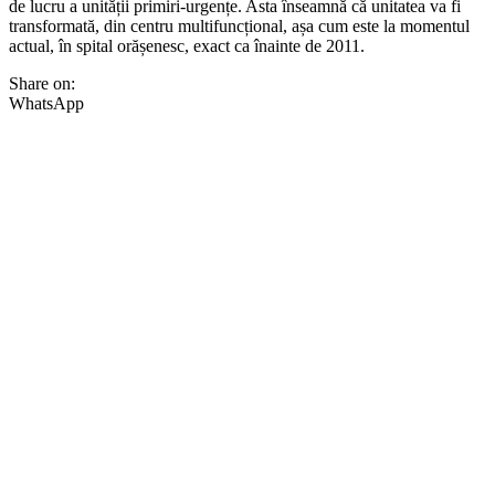
de lucru a unității primiri-urgențe. Asta înseamnă că unitatea va fi
transformată, din centru multifuncțional, așa cum este la momentul
actual, în spital orășenesc, exact ca înainte de 2011.
Share on:
WhatsApp