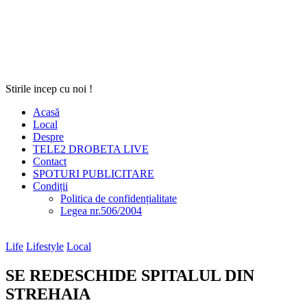
Stirile incep cu noi !
Acasă
Local
Despre
TELE2 DROBETA LIVE
Contact
SPOTURI PUBLICITARE
Condiții
Politica de confidențialitate
Legea nr.506/2004
Life
Lifestyle
Local
SE REDESCHIDE SPITALUL DIN
STREHAIA