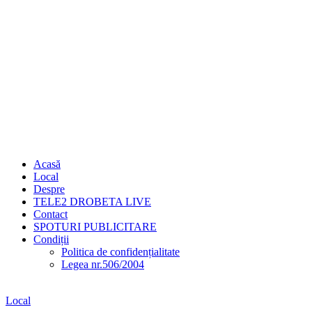
Acasă
Local
Despre
TELE2 DROBETA LIVE
Contact
SPOTURI PUBLICITARE
Condiții
Politica de confidențialitate
Legea nr.506/2004
Local