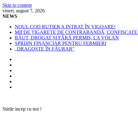
Skip to content
vineri, august 7, 2026
NEWS
NOUL COD RUTIER A INTRAT ÎN VIGOARE!
MII DE ȚIGARETE DE CONTRABANDĂ, CONFISCATE 
BĂUT, DROGAT ȘI FĂRĂ PERMIS, LA VOLAN
SPRIJIN FINANCIAR PENTRU FERMIERI
„DRAGOSTE ÎN FĂURAR”
Stirile incep cu noi !