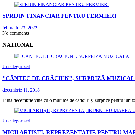
SPRIJIN FINANCIAR PENTRU FERMIERI
februarie 23, 2022
No comments
NATIONAL
Uncategorized
’’CÂNTEC DE CRĂCIUN’’, SURPRIZĂ MUZICA
decembrie 11, 2018
Luna decembrie vine cu o mulțime de cadouri și surprize pentru iubitorii
Uncategorized
MICII ARTIȘTI, REPREZENTAȚIE PENTRU MA