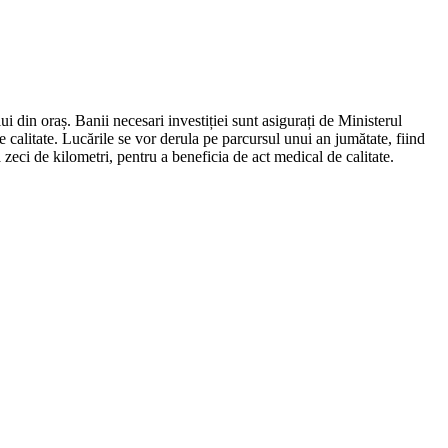
ui din oraș. Banii necesari investiției sunt asigurați de Ministerul
de calitate. Lucările se vor derula pe parcursul unui an jumătate, fiind
zeci de kilometri, pentru a beneficia de act medical de calitate.