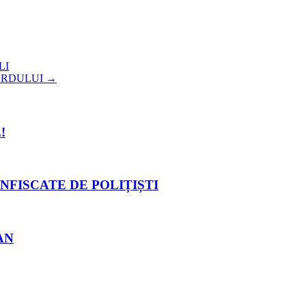
LI
ARDULUI
→
!
NFISCATE DE POLIȚIȘTI
AN