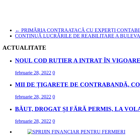
←
PRIMĂRIA CONTRAATACĂ CU EXPERȚI CONTABI
CONTINUĂ LUCRĂRILE DE REABILITARE A BULEV
ACTUALITATE
NOUL COD RUTIER A INTRAT ÎN VIGOARE
februarie 28, 2022
0
MII DE ȚIGARETE DE CONTRABANDĂ, CO
februarie 28, 2022
0
BĂUT, DROGAT ȘI FĂRĂ PERMIS, LA VOL
februarie 28, 2022
0