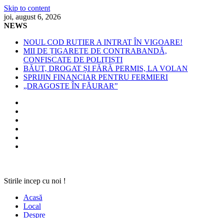
Skip to content
joi, august 6, 2026
NEWS
NOUL COD RUTIER A INTRAT ÎN VIGOARE!
MII DE ȚIGARETE DE CONTRABANDĂ,
CONFISCATE DE POLIȚIȘTI
BĂUT, DROGAT ȘI FĂRĂ PERMIS, LA VOLAN
SPRIJIN FINANCIAR PENTRU FERMIERI
„DRAGOSTE ÎN FĂURAR”
Stirile incep cu noi !
Acasă
Local
Despre