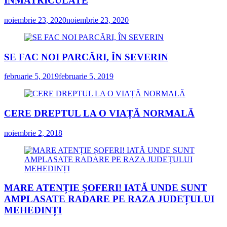
ÎNMATRICULATE
noiembrie 23, 2020
noiembrie 23, 2020
SE FAC NOI PARCĂRI, ÎN SEVERIN
februarie 5, 2019
februarie 5, 2019
CERE DREPTUL LA O VIAȚĂ NORMALĂ
noiembrie 2, 2018
MARE ATENȚIE ȘOFERI! IATĂ UNDE SUNT
AMPLASATE RADARE PE RAZA JUDEȚULUI
MEHEDINȚI