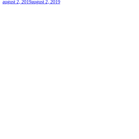
august 2, 2019
august 2, 2019