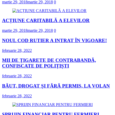
martie 29, 2018
martie 29, 2018
0
ACȚIUNE CARITABILĂ A ELEVILOR
martie 29, 2018
martie 29, 2018
0
NOUL COD RUTIER A INTRAT ÎN VIGOARE!
februarie 28, 2022
MII DE ȚIGARETE DE CONTRABANDĂ,
CONFISCATE DE POLIȚIȘTI
februarie 28, 2022
BĂUT, DROGAT ȘI FĂRĂ PERMIS, LA VOLAN
februarie 28, 2022
SPRIJIN FINANCIAR PENTRU FERMIERI