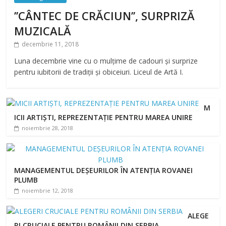
’’CÂNTEC DE CRĂCIUN’’, SURPRIZĂ
MUZICALĂ
decembrie 11, 2018
Luna decembrie vine cu o mulțime de cadouri și surprize
pentru iubitorii de tradiții și obiceiuri. Liceul de Artă I.
M
ICII ARTIȘTI, REPREZENTAȚIE PENTRU MAREA UNIRE
noiembrie 28, 2018
MANAGEMENTUL DEȘEURILOR ÎN ATENȚIA ROVANEI
PLUMB
noiembrie 12, 2018
ALEGE
RI CRUCIALE PENTRU ROMÂNII DIN SERBIA