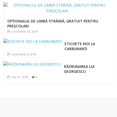
OPȚIONALUL DE LIMBĂ STRĂINĂ, GRATUIT PENTRU
PREȘCOLARI
octombrie 16, 2019
ETICHETE NOI LA
CARBURANȚI
octombrie 3, 2018
RĂZBUNAREA LUI
GEORGESCU
mai 31, 2018
0