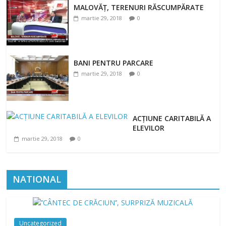
MALOVĂȚ, TERENURI RĂSCUMPĂRATE
martie 29, 2018
0
BANI PENTRU PARCARE
martie 29, 2018
0
ACȚIUNE CARITABILĂ A
ELEVILOR
martie 29, 2018
0
NATIONAL
Uncategorized