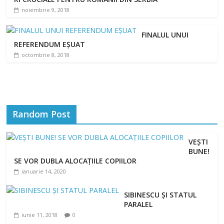
noiembrie 9, 2018
FINALUL UNUI
REFERENDUM EȘUAT
octombrie 8, 2018
Random Post
VEȘTI
BUNE!
SE VOR DUBLA ALOCAȚIILE COPIILOR
ianuarie 14, 2020
SIBINESCU ȘI STATUL
PARALEL
iunie 11, 2018
0