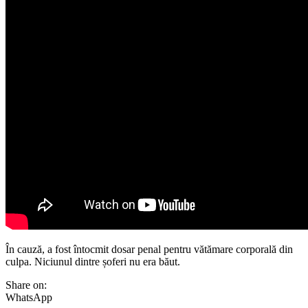
În cauză, a fost întocmit dosar penal pentru vătămare corporală din
culpa. Niciunul dintre șoferi nu era băut.
Share on:
WhatsApp