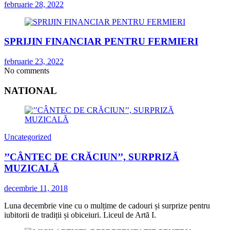
februarie 28, 2022
SPRIJIN FINANCIAR PENTRU FERMIERI
februarie 23, 2022
No comments
NATIONAL
Uncategorized
’’CÂNTEC DE CRĂCIUN’’, SURPRIZĂ
MUZICALĂ
decembrie 11, 2018
Luna decembrie vine cu o mulțime de cadouri și surprize pentru
iubitorii de tradiții și obiceiuri. Liceul de Artă I.