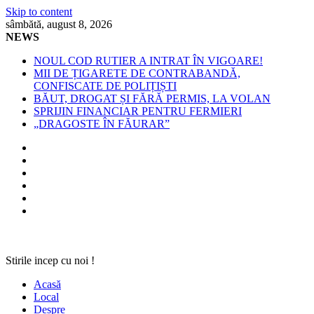
Skip to content
sâmbătă, august 8, 2026
NEWS
NOUL COD RUTIER A INTRAT ÎN VIGOARE!
MII DE ȚIGARETE DE CONTRABANDĂ,
CONFISCATE DE POLIȚIȘTI
BĂUT, DROGAT ȘI FĂRĂ PERMIS, LA VOLAN
SPRIJIN FINANCIAR PENTRU FERMIERI
„DRAGOSTE ÎN FĂURAR”
Stirile incep cu noi !
Acasă
Local
Despre