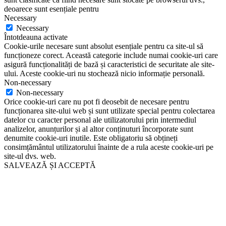
deoarece sunt esențiale pentru
Necessary
Necessary
Întotdeauna activate
Cookie-urile necesare sunt absolut esențiale pentru ca site-ul să
funcționeze corect. Această categorie include numai cookie-uri care
asigură funcționalități de bază și caracteristici de securitate ale site-
ului. Aceste cookie-uri nu stochează nicio informație personală.
Non-necessary
Non-necessary
Orice cookie-uri care nu pot fi deosebit de necesare pentru
funcționarea site-ului web și sunt utilizate special pentru colectarea
datelor cu caracter personal ale utilizatorului prin intermediul
analizelor, anunțurilor și al altor conținuturi încorporate sunt
denumite cookie-uri inutile. Este obligatoriu să obțineți
consimțământul utilizatorului înainte de a rula aceste cookie-uri pe
site-ul dvs. web.
SALVEAZĂ ȘI ACCEPTĂ