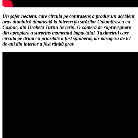
Un șofer neatent, care circula pe contrasens a produs un accident
grav duminică dimineață la intersecția străzilor Calomfirescu cu
Coșbuc, din Drobeta Turnu Severin. O camera de supraveghere
din apropiere a surprins momentul impactului. Taximetrul care
circula pe drum cu prioritate a fost spulberat, iar pasagera de 67
de ani din interior a fost rănită grav.