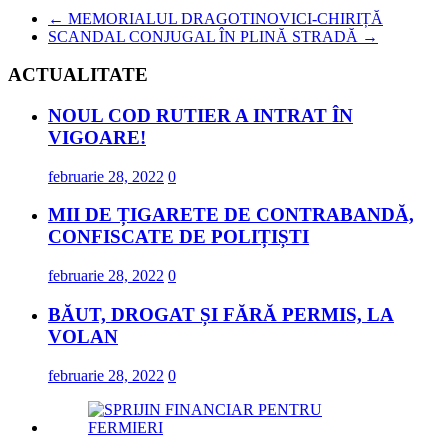
←
MEMORIALUL DRAGOTINOVICI-CHIRIȚĂ
SCANDAL CONJUGAL ÎN PLINĂ STRADĂ
→
ACTUALITATE
NOUL COD RUTIER A INTRAT ÎN
VIGOARE!
februarie 28, 2022
0
MII DE ȚIGARETE DE CONTRABANDĂ,
CONFISCATE DE POLIȚIȘTI
februarie 28, 2022
0
BĂUT, DROGAT ȘI FĂRĂ PERMIS, LA
VOLAN
februarie 28, 2022
0