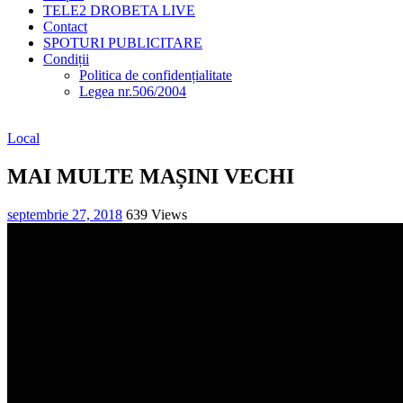
TELE2 DROBETA LIVE
Contact
SPOTURI PUBLICITARE
Condiții
Politica de confidențialitate
Legea nr.506/2004
Local
MAI MULTE MAȘINI VECHI
septembrie 27, 2018
639 Views