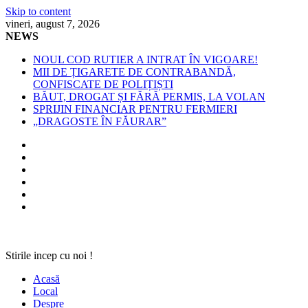
Skip to content
vineri, august 7, 2026
NEWS
NOUL COD RUTIER A INTRAT ÎN VIGOARE!
MII DE ȚIGARETE DE CONTRABANDĂ,
CONFISCATE DE POLIȚIȘTI
BĂUT, DROGAT ȘI FĂRĂ PERMIS, LA VOLAN
SPRIJIN FINANCIAR PENTRU FERMIERI
„DRAGOSTE ÎN FĂURAR”
Stirile incep cu noi !
Acasă
Local
Despre