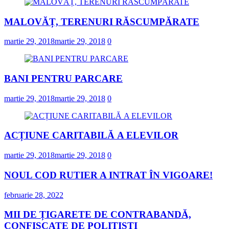
MALOVĂȚ, TERENURI RĂSCUMPĂRATE
martie 29, 2018
martie 29, 2018
0
BANI PENTRU PARCARE
martie 29, 2018
martie 29, 2018
0
ACȚIUNE CARITABILĂ A ELEVILOR
martie 29, 2018
martie 29, 2018
0
NOUL COD RUTIER A INTRAT ÎN VIGOARE!
februarie 28, 2022
MII DE ȚIGARETE DE CONTRABANDĂ,
CONFISCATE DE POLIȚIȘTI