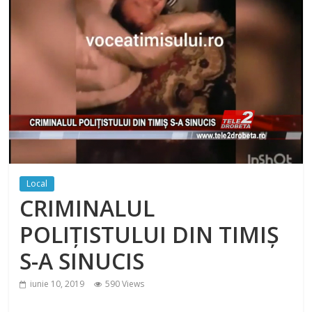
Local
CRIMINALUL
POLIȚISTULUI DIN TIMIȘ
S-A SINUCIS
iunie 10, 2019
590 Views