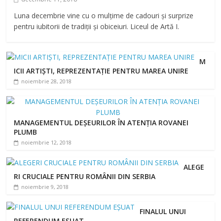
Luna decembrie vine cu o mulțime de cadouri și surprize
pentru iubitorii de tradiții și obiceiuri. Liceul de Artă I.
M
ICII ARTIȘTI, REPREZENTAȚIE PENTRU MAREA UNIRE
noiembrie 28, 2018
MANAGEMENTUL DEȘEURILOR ÎN ATENȚIA ROVANEI
PLUMB
noiembrie 12, 2018
ALEGE
RI CRUCIALE PENTRU ROMÂNII DIN SERBIA
noiembrie 9, 2018
FINALUL UNUI
REFERENDUM EȘUAT