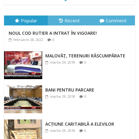
NOUL COD RUTIER A INTRAT ÎN VIGOARE!
Popular
Recent
Comment
februarie 28, 2022
0
NOUL COD RUTIER A INTRAT ÎN VIGOARE!
februarie 28, 2022
0
MALOVĂȚ, TERENURI RĂSCUMPĂRATE
martie 29, 2018
0
BANI PENTRU PARCARE
martie 29, 2018
0
ACȚIUNE CARITABILĂ A ELEVILOR
martie 29, 2018
0