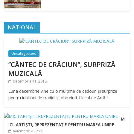
NATIONAL
Uncategorized
’’CÂNTEC DE CRĂCIUN’’, SURPRIZĂ
MUZICALĂ
decembrie 11, 2018
Luna decembrie vine cu o mulțime de cadouri și surprize
pentru iubitorii de tradiții și obiceiuri. Liceul de Artă I.
M
ICII ARTIȘTI, REPREZENTAȚIE PENTRU MAREA UNIRE
noiembrie 28, 2018