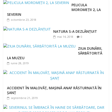
PELICULA
MOROMEȚII 2, LA
SEVERIN
octombrie 23, 2018
NATURA S-A DEZLĂNŢUIT
mai 14, 2018
0
ZIUA DUNĂRII,
SĂRBĂTORITĂ
LA MUZEU
iunie 28, 2019
ACCIDENT ÎN MALOVĂȚ, MAȘINĂ ANAF RĂSTURNATĂ ÎN
ȘANȚ
septembrie 21, 2019