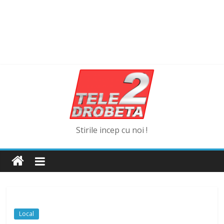
Stirile incep cu noi !
Local