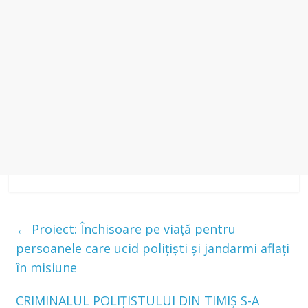
←
Proiect: Închisoare pe viață pentru
persoanele care ucid polițiști și jandarmi aflați
în misiune
CRIMINALUL POLIȚISTULUI DIN TIMIȘ S-A