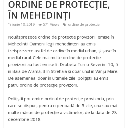
ORDINE DE PROTECȚIE,
ÎN MEHEDINȚI
iunie 10, 2019
571 Views
ordine de protectie
Nouăsprezece ordine de protecție provizorii, emise în
Mehedinti! Oamenii legii mehedințeni au emis
treisprezece astfel de ordine în mediul urban, și șase în
mediul rural. Cele mai multe ordine de protecție
provizorii au fost emise în Drobeta Turnu-Severin -10, 5
în Baia de Aramă, 3 în Strehaia și doar unul în Vânju Mare.
De asemenea, doar în ultimele zile, polițiștii au emis
patru ordine de protecţie provizorii.
Polițiștii pot emite ordinul de protecție provizoriu, prin
care se dispun, pentru o perioadă de 5 zile, una sau mai
multe măsuri de protecție a victimelor, de la data de 28
decembrie 2018.