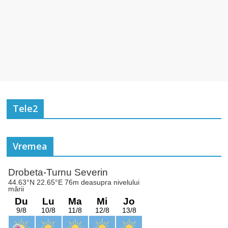
Tele2
Vremea