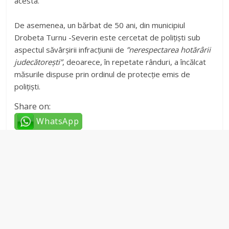
acesta.
De asemenea, un bărbat de 50 ani, din municipiul
Drobeta Turnu -Severin este cercetat de polițiști sub
aspectul săvârșirii infracțiunii de
”nerespectarea hotărârii
judecătorești”
, deoarece, în repetate rânduri, a încălcat
măsurile dispuse prin ordinul de protecție emis de
polițiști.
Share on:
WhatsApp