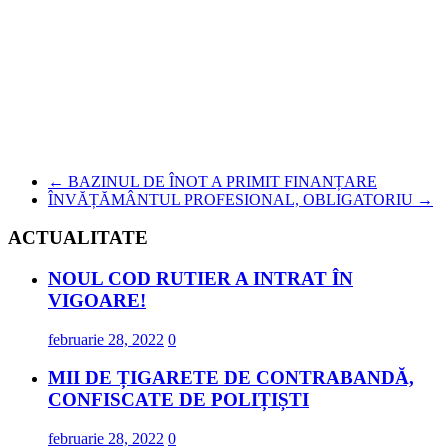
←
BAZINUL DE ÎNOT A PRIMIT FINANȚARE
ÎNVĂȚĂMÂNTUL PROFESIONAL, OBLIGATORIU
→
ACTUALITATE
NOUL COD RUTIER A INTRAT ÎN
VIGOARE!
februarie 28, 2022
0
MII DE ȚIGARETE DE CONTRABANDĂ,
CONFISCATE DE POLIȚIȘTI
februarie 28, 2022
0