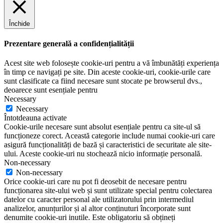
Închide
Prezentare generală a confidențialității
Acest site web folosește cookie-uri pentru a vă îmbunătăți experiența
în timp ce navigați pe site. Din aceste cookie-uri, cookie-urile care
sunt clasificate ca fiind necesare sunt stocate pe browserul dvs.,
deoarece sunt esențiale pentru
Necessary
Necessary
Întotdeauna activate
Cookie-urile necesare sunt absolut esențiale pentru ca site-ul să
funcționeze corect. Această categorie include numai cookie-uri care
asigură funcționalități de bază și caracteristici de securitate ale site-
ului. Aceste cookie-uri nu stochează nicio informație personală.
Non-necessary
Non-necessary
Orice cookie-uri care nu pot fi deosebit de necesare pentru
funcționarea site-ului web și sunt utilizate special pentru colectarea
datelor cu caracter personal ale utilizatorului prin intermediul
analizelor, anunțurilor și al altor conținuturi încorporate sunt
denumite cookie-uri inutile. Este obligatoriu să obțineți