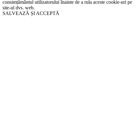
consimțământul utilizatorului înainte de a rula aceste cookie-uri pe
site-ul dvs. web.
SALVEAZĂ ȘI ACCEPTĂ