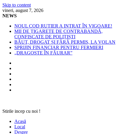
Skip to content
vineri, august 7, 2026
NEWS
NOUL COD RUTIER A INTRAT ÎN VIGOARE!
MII DE ȚIGARETE DE CONTRABANDĂ,
CONFISCATE DE POLIȚIȘTI
BĂUT, DROGAT ȘI FĂRĂ PERMIS, LA VOLAN
SPRIJIN FINANCIAR PENTRU FERMIERI
„DRAGOSTE ÎN FĂURAR”
Stirile incep cu noi !
Acasă
Local
Despre