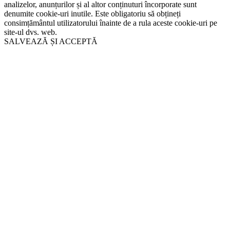
analizelor, anunțurilor și al altor conținuturi încorporate sunt
denumite cookie-uri inutile. Este obligatoriu să obțineți
consimțământul utilizatorului înainte de a rula aceste cookie-uri pe
site-ul dvs. web.
SALVEAZĂ ȘI ACCEPTĂ