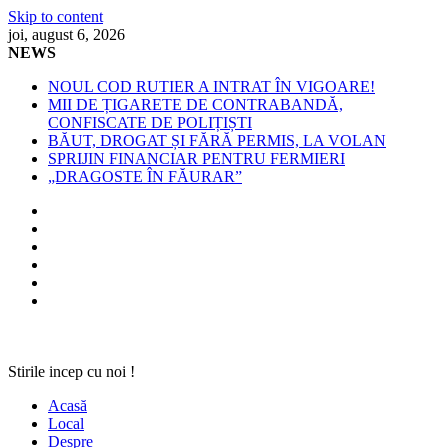
Skip to content
joi, august 6, 2026
NEWS
NOUL COD RUTIER A INTRAT ÎN VIGOARE!
MII DE ȚIGARETE DE CONTRABANDĂ,
CONFISCATE DE POLIȚIȘTI
BĂUT, DROGAT ȘI FĂRĂ PERMIS, LA VOLAN
SPRIJIN FINANCIAR PENTRU FERMIERI
„DRAGOSTE ÎN FĂURAR”
Stirile incep cu noi !
Acasă
Local
Despre