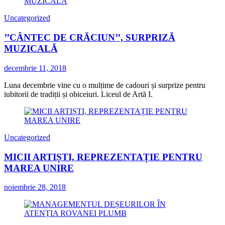
Uncategorized
’’CÂNTEC DE CRĂCIUN’’, SURPRIZĂ
MUZICALĂ
decembrie 11, 2018
Luna decembrie vine cu o mulțime de cadouri și surprize pentru
iubitorii de tradiții și obiceiuri. Liceul de Artă I.
Uncategorized
MICII ARTIȘTI, REPREZENTAȚIE PENTRU
MAREA UNIRE
noiembrie 28, 2018