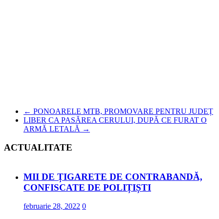
←
PONOARELE MTB, PROMOVARE PENTRU JUDEȚ
LIBER CA PASĂREA CERULUI, DUPĂ CE FURAT O
ARMĂ LETALĂ
→
ACTUALITATE
MII DE ȚIGARETE DE CONTRABANDĂ,
CONFISCATE DE POLIȚIȘTI
februarie 28, 2022
0