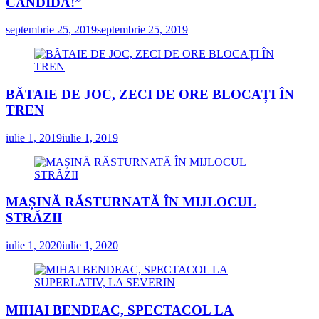
CANDIDA!”
septembrie 25, 2019
septembrie 25, 2019
BĂTAIE DE JOC, ZECI DE ORE BLOCAȚI ÎN
TREN
iulie 1, 2019
iulie 1, 2019
MAȘINĂ RĂSTURNATĂ ÎN MIJLOCUL
STRĂZII
iulie 1, 2020
iulie 1, 2020
MIHAI BENDEAC, SPECTACOL LA