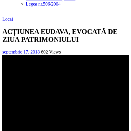
Legea nr.506/2004
Local
ACȚIUNEA EUDAVA, EVOCATĂ DE
ZIUA PATRIMONIULUI
septembrie 17, 2018
602 Views