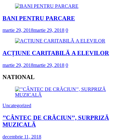
BANI PENTRU PARCARE
martie 29, 2018
martie 29, 2018
0
ACȚIUNE CARITABILĂ A ELEVILOR
martie 29, 2018
martie 29, 2018
0
NATIONAL
Uncategorized
’’CÂNTEC DE CRĂCIUN’’, SURPRIZĂ
MUZICALĂ
decembrie 11, 2018