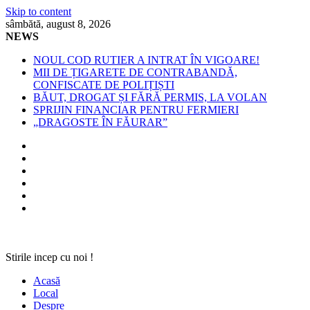
Skip to content
sâmbătă, august 8, 2026
NEWS
NOUL COD RUTIER A INTRAT ÎN VIGOARE!
MII DE ȚIGARETE DE CONTRABANDĂ,
CONFISCATE DE POLIȚIȘTI
BĂUT, DROGAT ȘI FĂRĂ PERMIS, LA VOLAN
SPRIJIN FINANCIAR PENTRU FERMIERI
„DRAGOSTE ÎN FĂURAR”
Stirile incep cu noi !
Acasă
Local
Despre