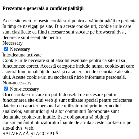
Prezentare generală a confidențialității
Acest site web folosește cookie-uri pentru a vă îmbunătăți experiența
în timp ce navigați pe site. Din aceste cookie-uri, cookie-urile care
sunt clasificate ca fiind necesare sunt stocate pe browserul dvs.,
deoarece sunt esențiale pentru
Necessary
Necessary
Întotdeauna activate
Cookie-urile necesare sunt absolut esențiale pentru ca site-ul să
funcționeze corect. Această categorie include numai cookie-uri care
asigură funcționalități de bază și caracteristici de securitate ale site-
ului. Aceste cookie-uri nu stochează nicio informație personală.
Non-necessary
Non-necessary
Orice cookie-uri care nu pot fi deosebit de necesare pentru
funcționarea site-ului web și sunt utilizate special pentru colectarea
datelor cu caracter personal ale utilizatorului prin intermediul
analizelor, anunțurilor și al altor conținuturi încorporate sunt
denumite cookie-uri inutile. Este obligatoriu să obțineți
consimțământul utilizatorului înainte de a rula aceste cookie-uri pe
site-ul dvs. web.
SALVEAZĂ ȘI ACCEPTĂ