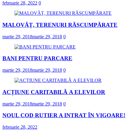
februarie 28, 2022
0
MALOVĂȚ, TERENURI RĂSCUMPĂRATE
martie 29, 2018
martie 29, 2018
0
BANI PENTRU PARCARE
martie 29, 2018
martie 29, 2018
0
ACȚIUNE CARITABILĂ A ELEVILOR
martie 29, 2018
martie 29, 2018
0
NOUL COD RUTIER A INTRAT ÎN VIGOARE!
februarie 28, 2022