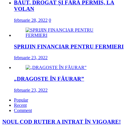
BĂUT, DROGAT ȘI FĂRĂ PERMIS, LA
VOLAN
februarie 28, 2022
0
SPRIJIN FINANCIAR PENTRU FERMIERI
februarie 23, 2022
„DRAGOSTE ÎN FĂURAR”
februarie 23, 2022
Popular
Recent
Comment
NOUL COD RUTIER A INTRAT ÎN VIGOARE!