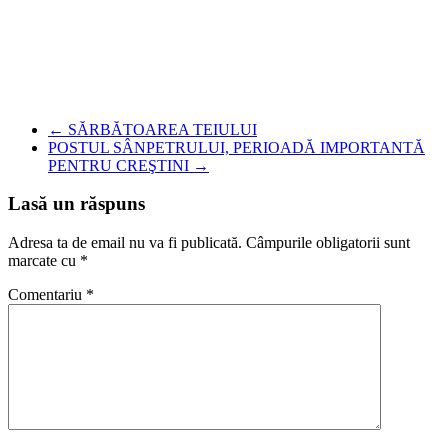
←
SĂRBĂTOAREA TEIULUI
POSTUL SÂNPETRULUI, PERIOADĂ IMPORTANTĂ
PENTRU CREŞTINI
→
Lasă un răspuns
Adresa ta de email nu va fi publicată.
Câmpurile obligatorii sunt
marcate cu
*
Comentariu
*