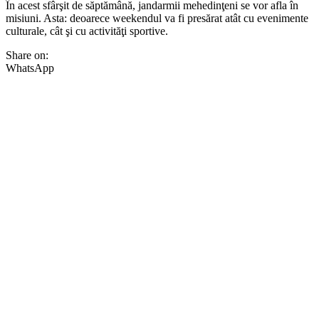
În acest sfârşit de săptămână, jandarmii mehedinţeni se vor afla în
misiuni. Asta: deoarece weekendul va fi presărat atât cu evenimente
culturale, cât şi cu activităţi sportive.
Share on:
WhatsApp