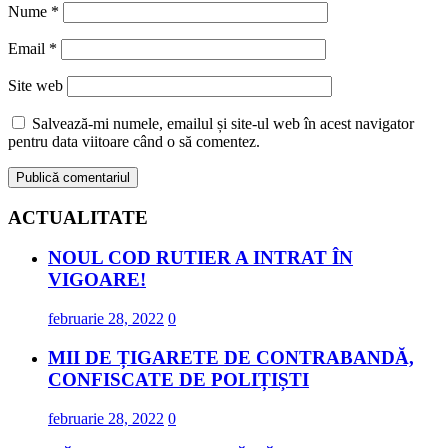
Nume
*
Email
*
Site web
Salvează-mi numele, emailul și site-ul web în acest navigator
pentru data viitoare când o să comentez.
ACTUALITATE
NOUL COD RUTIER A INTRAT ÎN
VIGOARE!
februarie 28, 2022
0
MII DE ȚIGARETE DE CONTRABANDĂ,
CONFISCATE DE POLIȚIȘTI
februarie 28, 2022
0