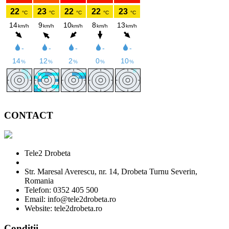
CONTACT
Tele2 Drobeta
Str. Maresal Averescu, nr. 14, Drobeta Turnu Severin,
Romania
Telefon: 0352 405 500
Email: info@tele2drobeta.ro
Website: tele2drobeta.ro
Condiții