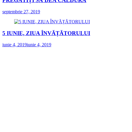
PREGĂTIȚI SĂ DEA CĂLDURĂ
septembrie 27, 2019
5 IUNIE, ZIUA ÎNVĂȚĂTORULUI
iunie 4, 2019
iunie 4, 2019