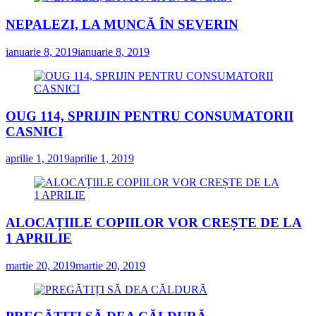
NEPALEZI, LA MUNCĂ ÎN SEVERIN
ianuarie 8, 2019
ianuarie 8, 2019
OUG 114, SPRIJIN PENTRU CONSUMATORII
CASNICI
aprilie 1, 2019
aprilie 1, 2019
ALOCAȚIILE COPIILOR VOR CREȘTE DE LA
1 APRILIE
martie 20, 2019
martie 20, 2019