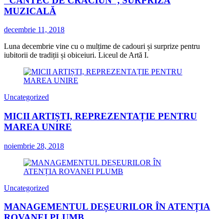
’’CÂNTEC DE CRĂCIUN’’, SURPRIZĂ
MUZICALĂ
decembrie 11, 2018
Luna decembrie vine cu o mulțime de cadouri și surprize pentru
iubitorii de tradiții și obiceiuri. Liceul de Artă I.
Uncategorized
MICII ARTIȘTI, REPREZENTAȚIE PENTRU
MAREA UNIRE
noiembrie 28, 2018
Uncategorized
MANAGEMENTUL DEȘEURILOR ÎN ATENȚIA
ROVANEI PLUMB