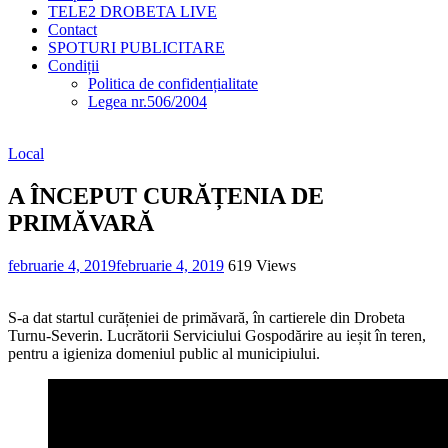
TELE2 DROBETA LIVE
Contact
SPOTURI PUBLICITARE
Condiții
Politica de confidențialitate
Legea nr.506/2004
Local
A ÎNCEPUT CURĂȚENIA DE
PRIMĂVARĂ
februarie 4, 2019
februarie 4, 2019
619 Views
S-a dat startul curățeniei de primăvară, în cartierele din Drobeta
Turnu-Severin. Lucrătorii Serviciului Gospodărire au ieșit în teren,
pentru a igieniza domeniul public al municipiului.