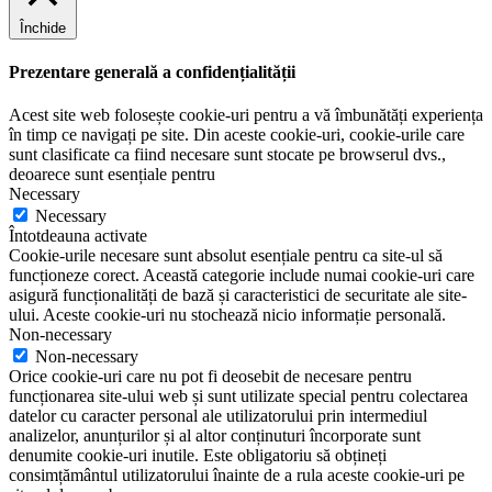
Închide
Prezentare generală a confidențialității
Acest site web folosește cookie-uri pentru a vă îmbunătăți experiența
în timp ce navigați pe site. Din aceste cookie-uri, cookie-urile care
sunt clasificate ca fiind necesare sunt stocate pe browserul dvs.,
deoarece sunt esențiale pentru
Necessary
Necessary
Întotdeauna activate
Cookie-urile necesare sunt absolut esențiale pentru ca site-ul să
funcționeze corect. Această categorie include numai cookie-uri care
asigură funcționalități de bază și caracteristici de securitate ale site-
ului. Aceste cookie-uri nu stochează nicio informație personală.
Non-necessary
Non-necessary
Orice cookie-uri care nu pot fi deosebit de necesare pentru
funcționarea site-ului web și sunt utilizate special pentru colectarea
datelor cu caracter personal ale utilizatorului prin intermediul
analizelor, anunțurilor și al altor conținuturi încorporate sunt
denumite cookie-uri inutile. Este obligatoriu să obțineți
consimțământul utilizatorului înainte de a rula aceste cookie-uri pe