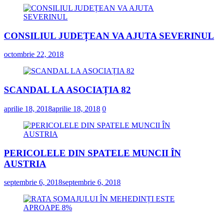
CONSILIUL JUDEȚEAN VA AJUTA SEVERINUL
octombrie 22, 2018
SCANDAL LA ASOCIAȚIA 82
aprilie 18, 2018
aprilie 18, 2018
0
PERICOLELE DIN SPATELE MUNCII ÎN
AUSTRIA
septembrie 6, 2018
septembrie 6, 2018