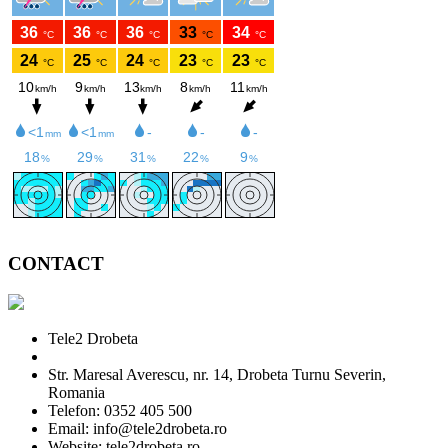
CONTACT
Tele2 Drobeta
Str. Maresal Averescu, nr. 14, Drobeta Turnu Severin,
Romania
Telefon: 0352 405 500
Email: info@tele2drobeta.ro
Website: tele2drobeta.ro