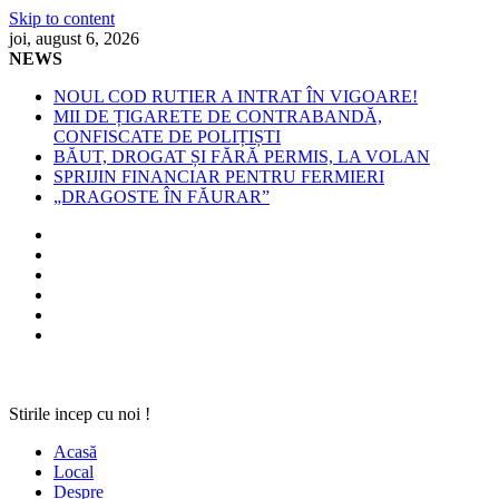
Skip to content
joi, august 6, 2026
NEWS
NOUL COD RUTIER A INTRAT ÎN VIGOARE!
MII DE ȚIGARETE DE CONTRABANDĂ,
CONFISCATE DE POLIȚIȘTI
BĂUT, DROGAT ȘI FĂRĂ PERMIS, LA VOLAN
SPRIJIN FINANCIAR PENTRU FERMIERI
„DRAGOSTE ÎN FĂURAR”
Stirile incep cu noi !
Acasă
Local
Despre