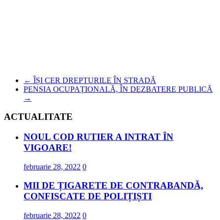
←
ÎȘI CER DREPTURILE ÎN STRADĂ
PENSIA OCUPAȚIONALĂ, ÎN DEZBATERE PUBLICĂ
→
ACTUALITATE
NOUL COD RUTIER A INTRAT ÎN
VIGOARE!
februarie 28, 2022
0
MII DE ȚIGARETE DE CONTRABANDĂ,
CONFISCATE DE POLIȚIȘTI
februarie 28, 2022
0