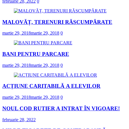
februarie 28, 2022
0
MALOVĂȚ, TERENURI RĂSCUMPĂRATE
martie 29, 2018
martie 29, 2018
0
BANI PENTRU PARCARE
martie 29, 2018
martie 29, 2018
0
ACȚIUNE CARITABILĂ A ELEVILOR
martie 29, 2018
martie 29, 2018
0
NOUL COD RUTIER A INTRAT ÎN VIGOARE!
februarie 28, 2022