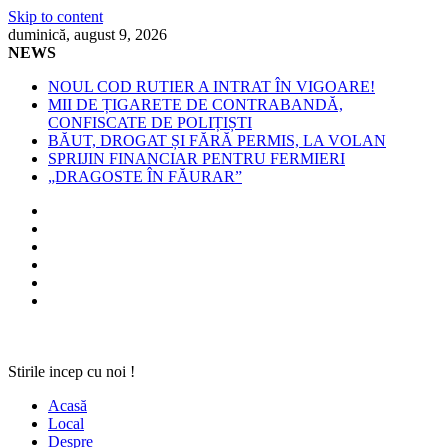
Skip to content
duminică, august 9, 2026
NEWS
NOUL COD RUTIER A INTRAT ÎN VIGOARE!
MII DE ȚIGARETE DE CONTRABANDĂ,
CONFISCATE DE POLIȚIȘTI
BĂUT, DROGAT ȘI FĂRĂ PERMIS, LA VOLAN
SPRIJIN FINANCIAR PENTRU FERMIERI
„DRAGOSTE ÎN FĂURAR”
Stirile incep cu noi !
Acasă
Local
Despre