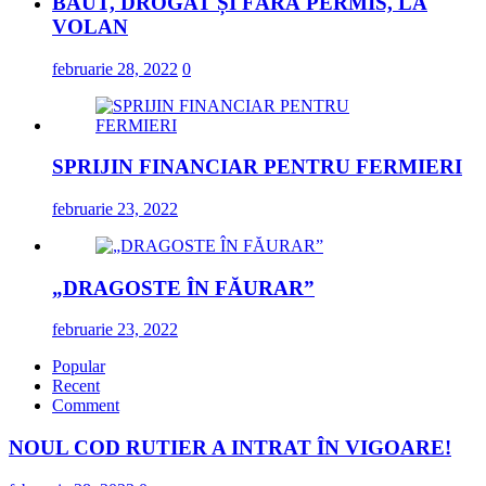
BĂUT, DROGAT ȘI FĂRĂ PERMIS, LA
VOLAN
februarie 28, 2022
0
SPRIJIN FINANCIAR PENTRU FERMIERI
februarie 23, 2022
„DRAGOSTE ÎN FĂURAR”
februarie 23, 2022
Popular
Recent
Comment
NOUL COD RUTIER A INTRAT ÎN VIGOARE!