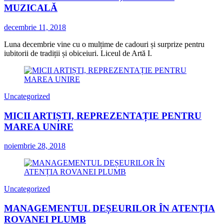
MUZICALĂ
decembrie 11, 2018
Luna decembrie vine cu o mulțime de cadouri și surprize pentru
iubitorii de tradiții și obiceiuri. Liceul de Artă I.
Uncategorized
MICII ARTIȘTI, REPREZENTAȚIE PENTRU
MAREA UNIRE
noiembrie 28, 2018
Uncategorized
MANAGEMENTUL DEȘEURILOR ÎN ATENȚIA
ROVANEI PLUMB