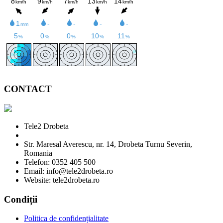
CONTACT
Tele2 Drobeta
Str. Maresal Averescu, nr. 14, Drobeta Turnu Severin,
Romania
Telefon: 0352 405 500
Email: info@tele2drobeta.ro
Website: tele2drobeta.ro
Condiții
Politica de confidențialitate