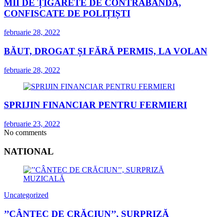
MII DE ȚIGARETE DE CONTRABANDĂ,
CONFISCATE DE POLIȚIȘTI
februarie 28, 2022
BĂUT, DROGAT ȘI FĂRĂ PERMIS, LA VOLAN
februarie 28, 2022
SPRIJIN FINANCIAR PENTRU FERMIERI
februarie 23, 2022
No comments
NATIONAL
Uncategorized
’’CÂNTEC DE CRĂCIUN’’, SURPRIZĂ