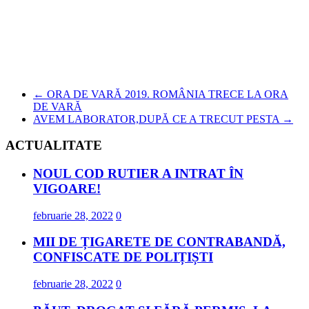
←
ORA DE VARĂ 2019. ROMÂNIA TRECE LA ORA
DE VARĂ
AVEM LABORATOR,DUPĂ CE A TRECUT PESTA
→
ACTUALITATE
NOUL COD RUTIER A INTRAT ÎN
VIGOARE!
februarie 28, 2022
0
MII DE ȚIGARETE DE CONTRABANDĂ,
CONFISCATE DE POLIȚIȘTI
februarie 28, 2022
0