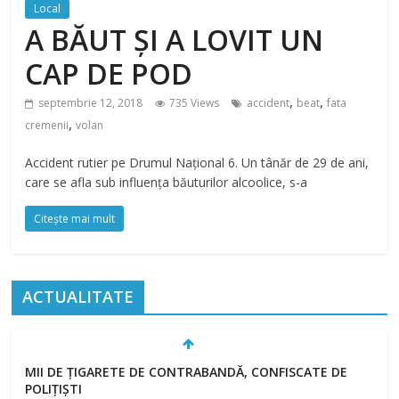
Local
A BĂUT ȘI A LOVIT UN
CAP DE POD
,
,
septembrie 12, 2018
735 Views
accident
beat
fata
,
cremenii
volan
Accident rutier pe Drumul Național 6. Un tânăr de 29 de ani,
care se afla sub influența băuturilor alcoolice, s-a
Citește mai mult
ACTUALITATE
MII DE ȚIGARETE DE CONTRABANDĂ, CONFISCATE DE
POLIȚIȘTI