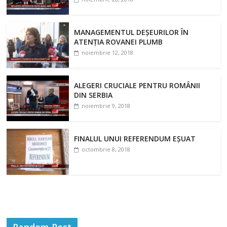
MANAGEMENTUL DEȘEURILOR ÎN
ATENȚIA ROVANEI PLUMB
noiembrie 12, 2018
ALEGERI CRUCIALE PENTRU ROMÂNII
DIN SERBIA
noiembrie 9, 2018
FINALUL UNUI REFERENDUM EȘUAT
octombrie 8, 2018
Random Post