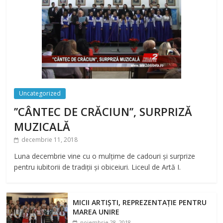
Uncategorized
’’CÂNTEC DE CRĂCIUN’’, SURPRIZĂ
MUZICALĂ
decembrie 11, 2018
Luna decembrie vine cu o mulțime de cadouri și surprize
pentru iubitorii de tradiții și obiceiuri. Liceul de Artă I.
MICII ARTIȘTI, REPREZENTAȚIE PENTRU
MAREA UNIRE
noiembrie 28, 2018