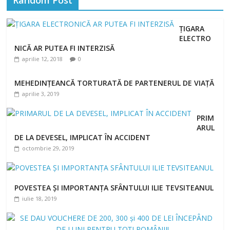
ȚIGARA
ELECTRO
NICĂ AR PUTEA FI INTERZISĂ
aprilie 12, 2018
0
MEHEDINȚEANCĂ TORTURATĂ DE PARTENERUL DE VIAȚĂ
aprilie 3, 2019
PRIM
ARUL
DE LA DEVESEL, IMPLICAT ÎN ACCIDENT
octombrie 29, 2019
POVESTEA ȘI IMPORTANȚA SFÂNTULUI ILIE TEVSITEANUL
iulie 18, 2019