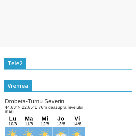
Tele2
Vremea