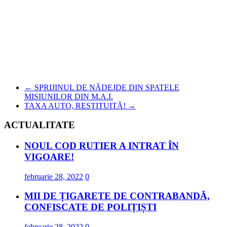
←
SPRIJINUL DE NĂDEJDE DIN SPATELE
MISIUNILOR DIN M.A.I.
TAXA AUTO, RESTITUITĂ!
→
ACTUALITATE
NOUL COD RUTIER A INTRAT ÎN
VIGOARE!
februarie 28, 2022
0
MII DE ȚIGARETE DE CONTRABANDĂ,
CONFISCATE DE POLIȚIȘTI
februarie 28, 2022
0