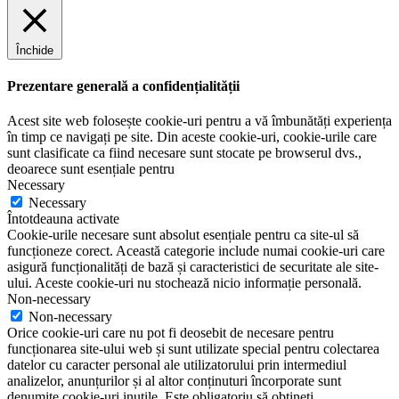
Închide
Prezentare generală a confidențialității
Acest site web folosește cookie-uri pentru a vă îmbunătăți experiența
în timp ce navigați pe site. Din aceste cookie-uri, cookie-urile care
sunt clasificate ca fiind necesare sunt stocate pe browserul dvs.,
deoarece sunt esențiale pentru
Necessary
Necessary
Întotdeauna activate
Cookie-urile necesare sunt absolut esențiale pentru ca site-ul să
funcționeze corect. Această categorie include numai cookie-uri care
asigură funcționalități de bază și caracteristici de securitate ale site-
ului. Aceste cookie-uri nu stochează nicio informație personală.
Non-necessary
Non-necessary
Orice cookie-uri care nu pot fi deosebit de necesare pentru
funcționarea site-ului web și sunt utilizate special pentru colectarea
datelor cu caracter personal ale utilizatorului prin intermediul
analizelor, anunțurilor și al altor conținuturi încorporate sunt
denumite cookie-uri inutile. Este obligatoriu să obțineți