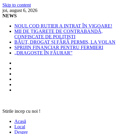
Skip to content
joi, august 6, 2026
NEWS
NOUL COD RUTIER A INTRAT ÎN VIGOARE!
MII DE ȚIGARETE DE CONTRABANDĂ,
CONFISCATE DE POLIȚIȘTI
BĂUT, DROGAT ȘI FĂRĂ PERMIS, LA VOLAN
SPRIJIN FINANCIAR PENTRU FERMIERI
„DRAGOSTE ÎN FĂURAR”
Stirile incep cu noi !
Acasă
Local
Despre