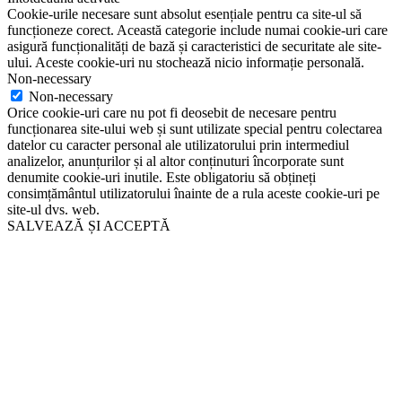
Cookie-urile necesare sunt absolut esențiale pentru ca site-ul să
funcționeze corect. Această categorie include numai cookie-uri care
asigură funcționalități de bază și caracteristici de securitate ale site-
ului. Aceste cookie-uri nu stochează nicio informație personală.
Non-necessary
Non-necessary
Orice cookie-uri care nu pot fi deosebit de necesare pentru
funcționarea site-ului web și sunt utilizate special pentru colectarea
datelor cu caracter personal ale utilizatorului prin intermediul
analizelor, anunțurilor și al altor conținuturi încorporate sunt
denumite cookie-uri inutile. Este obligatoriu să obțineți
consimțământul utilizatorului înainte de a rula aceste cookie-uri pe
site-ul dvs. web.
SALVEAZĂ ȘI ACCEPTĂ