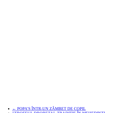
←
POPA’S ÎNTR-UN ZÂMBET DE COPIL