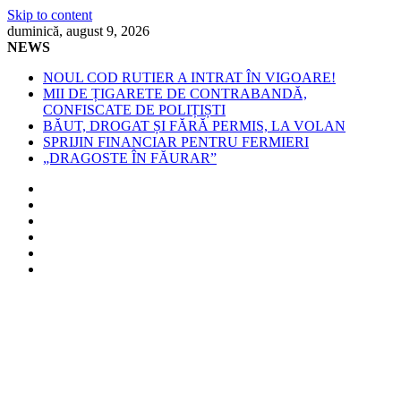
Skip to content
duminică, august 9, 2026
NEWS
NOUL COD RUTIER A INTRAT ÎN VIGOARE!
MII DE ȚIGARETE DE CONTRABANDĂ,
CONFISCATE DE POLIȚIȘTI
BĂUT, DROGAT ȘI FĂRĂ PERMIS, LA VOLAN
SPRIJIN FINANCIAR PENTRU FERMIERI
„DRAGOSTE ÎN FĂURAR”