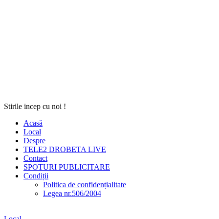
Stirile incep cu noi !
Acasă
Local
Despre
TELE2 DROBETA LIVE
Contact
SPOTURI PUBLICITARE
Condiții
Politica de confidențialitate
Legea nr.506/2004
Local