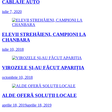
CABLAJE AUTO
iulie 7, 2020
ELEVII STREHĂIENI, CAMPIONI LA
CHANBARA
iulie 10, 2018
VIROZELE ȘI-AU FĂCUT APARIȚIA
octombrie 10, 2018
ALDE OFERĂ SOLUȚII LOCALE
aprilie 18, 2019
aprilie 18, 2019