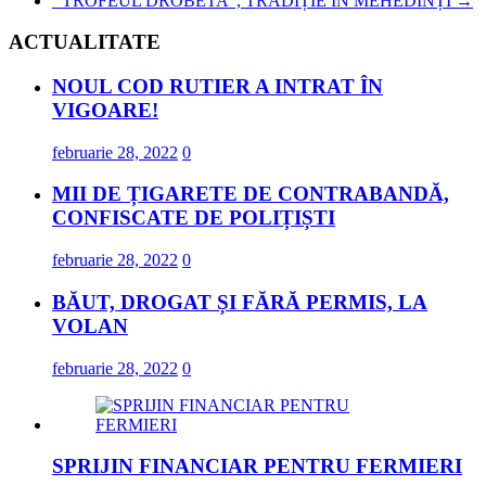
’’TROFEUL DROBETA’’, TRADIȚIE ÎN MEHEDINȚI
→
ACTUALITATE
NOUL COD RUTIER A INTRAT ÎN
VIGOARE!
februarie 28, 2022
0
MII DE ȚIGARETE DE CONTRABANDĂ,
CONFISCATE DE POLIȚIȘTI
februarie 28, 2022
0
BĂUT, DROGAT ȘI FĂRĂ PERMIS, LA
VOLAN
februarie 28, 2022
0
SPRIJIN FINANCIAR PENTRU FERMIERI