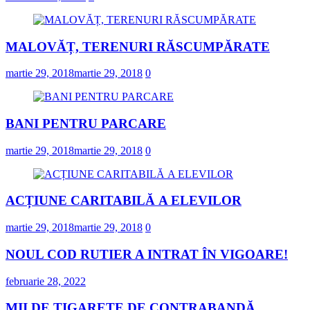
MALOVĂȚ, TERENURI RĂSCUMPĂRATE
martie 29, 2018
martie 29, 2018
0
BANI PENTRU PARCARE
martie 29, 2018
martie 29, 2018
0
ACȚIUNE CARITABILĂ A ELEVILOR
martie 29, 2018
martie 29, 2018
0
NOUL COD RUTIER A INTRAT ÎN VIGOARE!
februarie 28, 2022
MII DE ȚIGARETE DE CONTRABANDĂ,