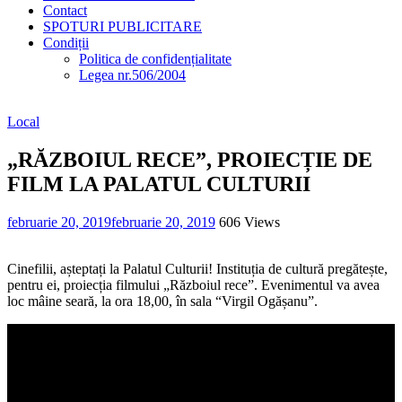
Contact
SPOTURI PUBLICITARE
Condiții
Politica de confidențialitate
Legea nr.506/2004
Local
„RĂZBOIUL RECE”, PROIECȚIE DE
FILM LA PALATUL CULTURII
februarie 20, 2019
februarie 20, 2019
606 Views
Cinefilii, așteptați la Palatul Culturii! Instituția de cultură pregătește,
pentru ei, proiecția filmului „Războiul rece”. Evenimentul va avea
loc mâine seară, la ora 18,00, în sala “Virgil Ogășanu”.