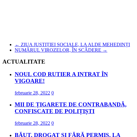
←
ZIUA JUSTIȚIEI SOCIALE, LA ALDE MEHEDINȚI
NUMĂRUL VIROZELOR, ÎN SCĂDERE
→
ACTUALITATE
NOUL COD RUTIER A INTRAT ÎN
VIGOARE!
februarie 28, 2022
0
MII DE ȚIGARETE DE CONTRABANDĂ,
CONFISCATE DE POLIȚIȘTI
februarie 28, 2022
0
BĂUT, DROGAT ȘI FĂRĂ PERMIS, LA