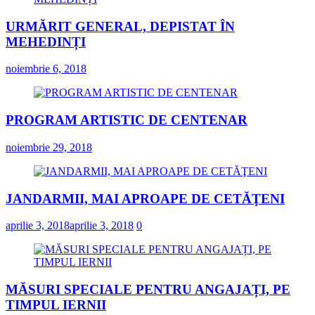
URMĂRIT GENERAL, DEPISTAT ÎN
MEHEDINȚI
noiembrie 6, 2018
PROGRAM ARTISTIC DE CENTENAR
noiembrie 29, 2018
JANDARMII, MAI APROAPE DE CETĂŢENI
aprilie 3, 2018
aprilie 3, 2018
0
MĂSURI SPECIALE PENTRU ANGAJAȚI, PE
TIMPUL IERNII