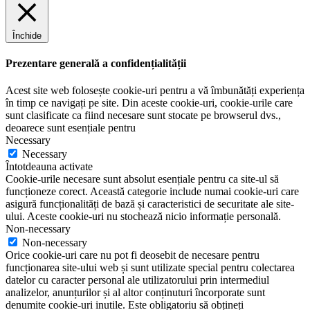
Închide
Prezentare generală a confidențialității
Acest site web folosește cookie-uri pentru a vă îmbunătăți experiența
în timp ce navigați pe site. Din aceste cookie-uri, cookie-urile care
sunt clasificate ca fiind necesare sunt stocate pe browserul dvs.,
deoarece sunt esențiale pentru
Necessary
Necessary
Întotdeauna activate
Cookie-urile necesare sunt absolut esențiale pentru ca site-ul să
funcționeze corect. Această categorie include numai cookie-uri care
asigură funcționalități de bază și caracteristici de securitate ale site-
ului. Aceste cookie-uri nu stochează nicio informație personală.
Non-necessary
Non-necessary
Orice cookie-uri care nu pot fi deosebit de necesare pentru
funcționarea site-ului web și sunt utilizate special pentru colectarea
datelor cu caracter personal ale utilizatorului prin intermediul
analizelor, anunțurilor și al altor conținuturi încorporate sunt
denumite cookie-uri inutile. Este obligatoriu să obțineți