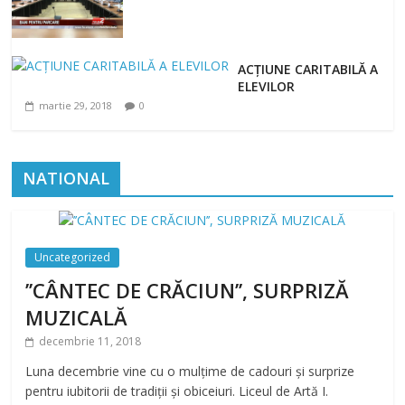
ACȚIUNE CARITABILĂ A
ELEVILOR
martie 29, 2018
0
NATIONAL
Uncategorized
’’CÂNTEC DE CRĂCIUN’’, SURPRIZĂ
MUZICALĂ
decembrie 11, 2018
Luna decembrie vine cu o mulțime de cadouri și surprize
pentru iubitorii de tradiții și obiceiuri. Liceul de Artă I.