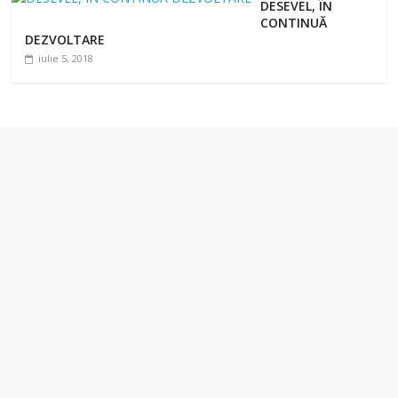
DESEVEL, ÎN
CONTINUĂ
DEZVOLTARE
iulie 5, 2018