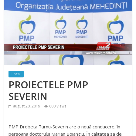
Local
PROIECTELE PMP
SEVERIN
august 20, 2019
600 Views
PMP Drobeta Turnu-Severin are o nouă conducere, în
persoana doctorului Marian Boiangiu. În calitatea sa de