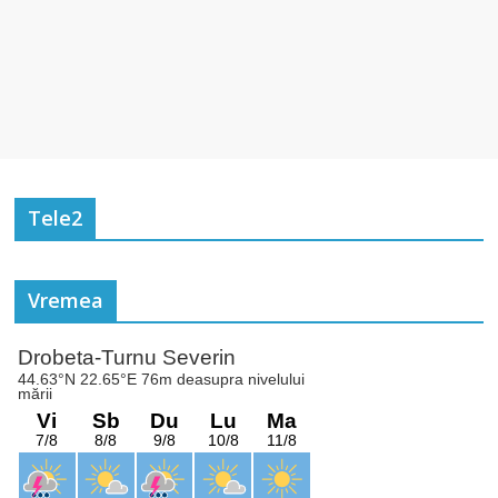
Tele2
Vremea