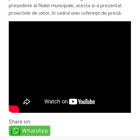
președinte al filialei municipale, acesta și-a prezentat
proiectele de viitor, în cadrul unei coferințe de presă.
Share on:
WhatsApp