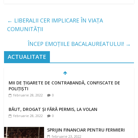
←
LIBERALII CER IMPLICARE ÎN VIAȚA
COMUNITĂȚII
ÎNCEP EMOȚIILE BACALAUREATULUI!
→
ACTUALITATE
MII DE ȚIGARETE DE CONTRABANDĂ, CONFISCATE DE
POLIȚIȘTI
februarie 28, 2022
0
BĂUT, DROGAT ȘI FĂRĂ PERMIS, LA VOLAN
februarie 28, 2022
0
SPRIJIN FINANCIAR PENTRU FERMIERI
februarie 23, 2022