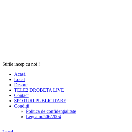
Stirile incep cu noi !
Acasă
Local
Despre
TELE2 DROBETA LIVE
Contact
SPOTURI PUBLICITARE
Condiții
Politica de confidențialitate
Legea nr.506/2004
Local