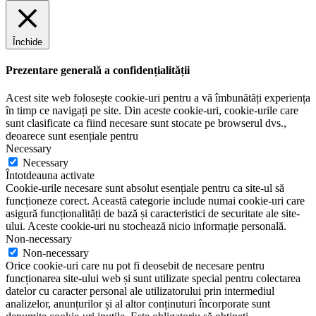
Închide
Prezentare generală a confidențialității
Acest site web folosește cookie-uri pentru a vă îmbunătăți experiența
în timp ce navigați pe site. Din aceste cookie-uri, cookie-urile care
sunt clasificate ca fiind necesare sunt stocate pe browserul dvs.,
deoarece sunt esențiale pentru
Necessary
Necessary
Întotdeauna activate
Cookie-urile necesare sunt absolut esențiale pentru ca site-ul să
funcționeze corect. Această categorie include numai cookie-uri care
asigură funcționalități de bază și caracteristici de securitate ale site-
ului. Aceste cookie-uri nu stochează nicio informație personală.
Non-necessary
Non-necessary
Orice cookie-uri care nu pot fi deosebit de necesare pentru
funcționarea site-ului web și sunt utilizate special pentru colectarea
datelor cu caracter personal ale utilizatorului prin intermediul
analizelor, anunțurilor și al altor conținuturi încorporate sunt