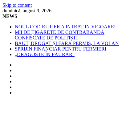
Skip to content
duminică, august 9, 2026
NEWS
NOUL COD RUTIER A INTRAT ÎN VIGOARE!
MII DE ȚIGARETE DE CONTRABANDĂ,
CONFISCATE DE POLIȚIȘTI
BĂUT, DROGAT ȘI FĂRĂ PERMIS, LA VOLAN
SPRIJIN FINANCIAR PENTRU FERMIERI
„DRAGOSTE ÎN FĂURAR”