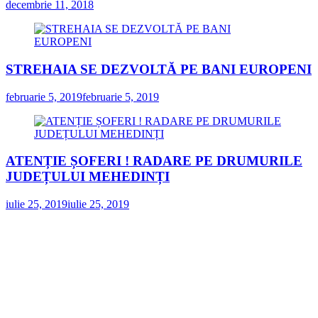
decembrie 11, 2018
STREHAIA SE DEZVOLTĂ PE BANI EUROPENI
februarie 5, 2019
februarie 5, 2019
ATENȚIE ȘOFERI ! RADARE PE DRUMURILE
JUDEȚULUI MEHEDINȚI
iulie 25, 2019
iulie 25, 2019