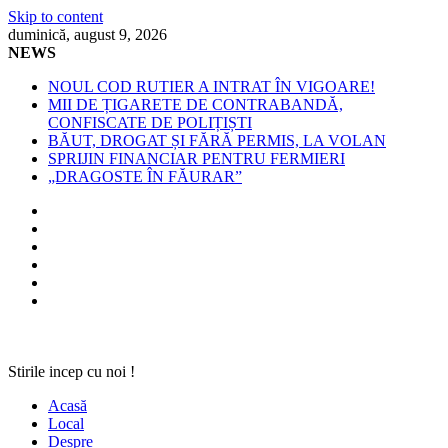
Skip to content
duminică, august 9, 2026
NEWS
NOUL COD RUTIER A INTRAT ÎN VIGOARE!
MII DE ȚIGARETE DE CONTRABANDĂ,
CONFISCATE DE POLIȚIȘTI
BĂUT, DROGAT ȘI FĂRĂ PERMIS, LA VOLAN
SPRIJIN FINANCIAR PENTRU FERMIERI
„DRAGOSTE ÎN FĂURAR”
Stirile incep cu noi !
Acasă
Local
Despre