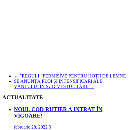
←
”REGULI’’ PERMISIVE PENTRU HOȚII DE LEMNE
SE ANUNȚĂ PLOI ȘI INTENSIFICĂRI ALE
VÂNTULUI ÎN SUD-VESTUL ȚĂRII
→
ACTUALITATE
NOUL COD RUTIER A INTRAT ÎN
VIGOARE!
februarie 28, 2022
0