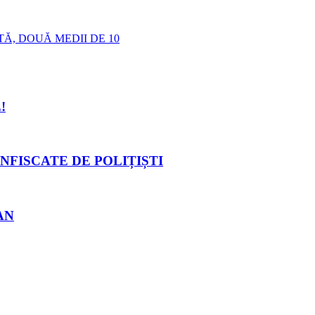
TĂ, DOUĂ MEDII DE 10
!
NFISCATE DE POLIȚIȘTI
AN