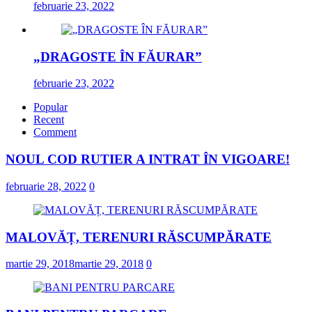
februarie 23, 2022
„DRAGOSTE ÎN FĂURAR”
februarie 23, 2022
Popular
Recent
Comment
NOUL COD RUTIER A INTRAT ÎN VIGOARE!
februarie 28, 2022
0
MALOVĂȚ, TERENURI RĂSCUMPĂRATE
martie 29, 2018
martie 29, 2018
0