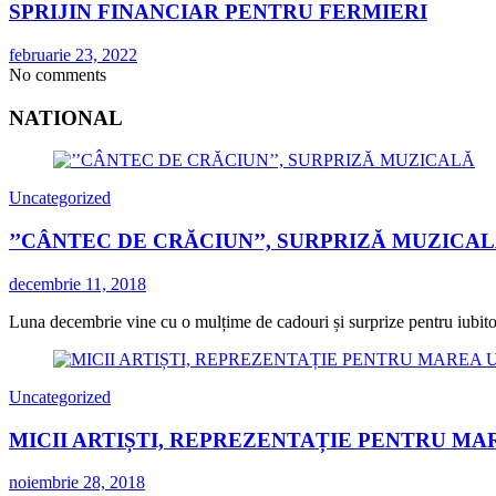
SPRIJIN FINANCIAR PENTRU FERMIERI
februarie 23, 2022
No comments
NATIONAL
Uncategorized
’’CÂNTEC DE CRĂCIUN’’, SURPRIZĂ MUZICA
decembrie 11, 2018
Luna decembrie vine cu o mulțime de cadouri și surprize pentru iubitorii
Uncategorized
MICII ARTIȘTI, REPREZENTAȚIE PENTRU MA
noiembrie 28, 2018