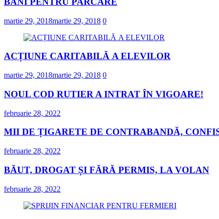
BANI PENTRU PARCARE
martie 29, 2018
martie 29, 2018
0
ACȚIUNE CARITABILĂ A ELEVILOR
martie 29, 2018
martie 29, 2018
0
NOUL COD RUTIER A INTRAT ÎN VIGOARE!
februarie 28, 2022
MII DE ȚIGARETE DE CONTRABANDĂ, CONFIS
februarie 28, 2022
BĂUT, DROGAT ȘI FĂRĂ PERMIS, LA VOLAN
februarie 28, 2022