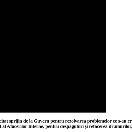
itat sprijin de la Guvern pentru rezolvarea problemelor ce s-au cr
 cel al Afacerilor Interne, pentru despăgubiri și refacerea drumurilo