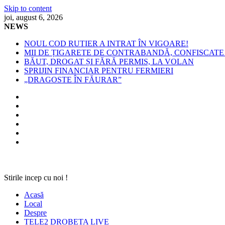
Skip to content
joi, august 6, 2026
NEWS
NOUL COD RUTIER A INTRAT ÎN VIGOARE!
MII DE ȚIGARETE DE CONTRABANDĂ, CONFISCATE 
BĂUT, DROGAT ȘI FĂRĂ PERMIS, LA VOLAN
SPRIJIN FINANCIAR PENTRU FERMIERI
„DRAGOSTE ÎN FĂURAR”
Stirile incep cu noi !
Acasă
Local
Despre
TELE2 DROBETA LIVE