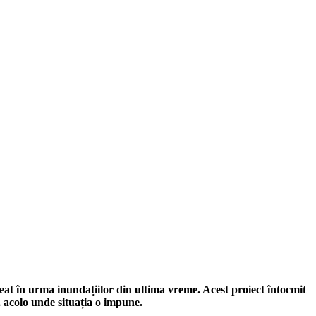
eat în urma inundațiilor din ultima vreme. Acest proiect întocmit
r, acolo unde situația o impune.