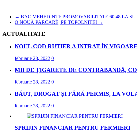
←
BAC MEHEDINȚI: PROMOVABILITATE 60,48 LA SU
O NOUĂ PARCARE, PE TOPOLNIȚEI
→
ACTUALITATE
NOUL COD RUTIER A INTRAT ÎN VIGOARE
februarie 28, 2022
0
MII DE ȚIGARETE DE CONTRABANDĂ, CO
februarie 28, 2022
0
BĂUT, DROGAT ȘI FĂRĂ PERMIS, LA VOL
februarie 28, 2022
0
SPRIJIN FINANCIAR PENTRU FERMIERI