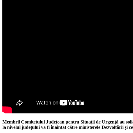
Membrii Comitetului Judeţean pentru Situaţii de Urgenţă au solic
la nivelul judeţului va fi înaintat către ministerele Dezvoltării și