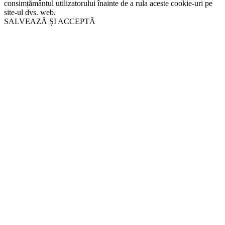
consimțământul utilizatorului înainte de a rula aceste cookie-uri pe
site-ul dvs. web.
SALVEAZĂ ȘI ACCEPTĂ