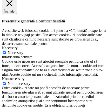
Închide
Prezentare generală a confidențialității
Acest site web folosește cookie-uri pentru a vă îmbunătăți experiența
în timp ce navigați pe site. Din aceste cookie-uri, cookie-urile care
sunt clasificate ca fiind necesare sunt stocate pe browserul dvs.,
deoarece sunt esențiale pentru
Necessary
Necessary
Întotdeauna activate
Cookie-urile necesare sunt absolut esențiale pentru ca site-ul să
funcționeze corect. Această categorie include numai cookie-uri care
asigură funcționalități de bază și caracteristici de securitate ale site-
ului. Aceste cookie-uri nu stochează nicio informație personală.
Non-necessary
Non-necessary
Orice cookie-uri care nu pot fi deosebit de necesare pentru
funcționarea site-ului web și sunt utilizate special pentru colectarea
datelor cu caracter personal ale utilizatorului prin intermediul
analizelor, anunțurilor și al altor conținuturi încorporate sunt
denumite cookie-uri inutile. Este obligatoriu să obțineți