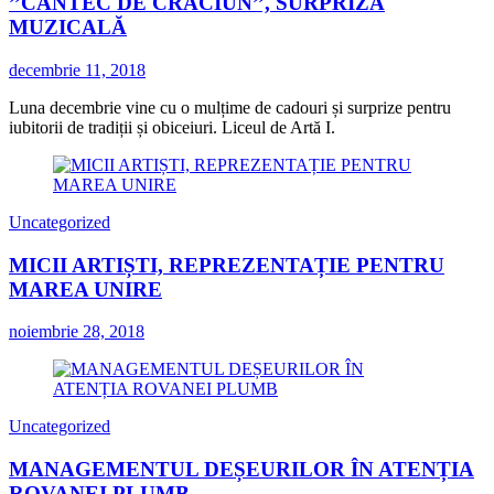
’’CÂNTEC DE CRĂCIUN’’, SURPRIZĂ
MUZICALĂ
decembrie 11, 2018
Luna decembrie vine cu o mulțime de cadouri și surprize pentru
iubitorii de tradiții și obiceiuri. Liceul de Artă I.
Uncategorized
MICII ARTIȘTI, REPREZENTAȚIE PENTRU
MAREA UNIRE
noiembrie 28, 2018
Uncategorized
MANAGEMENTUL DEȘEURILOR ÎN ATENȚIA
ROVANEI PLUMB