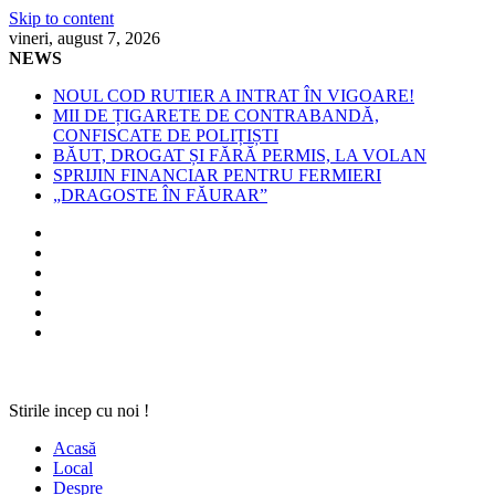
Skip to content
vineri, august 7, 2026
NEWS
NOUL COD RUTIER A INTRAT ÎN VIGOARE!
MII DE ȚIGARETE DE CONTRABANDĂ,
CONFISCATE DE POLIȚIȘTI
BĂUT, DROGAT ȘI FĂRĂ PERMIS, LA VOLAN
SPRIJIN FINANCIAR PENTRU FERMIERI
„DRAGOSTE ÎN FĂURAR”
Stirile incep cu noi !
Acasă
Local
Despre