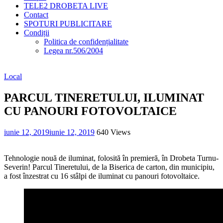
TELE2 DROBETA LIVE
Contact
SPOTURI PUBLICITARE
Condiții
Politica de confidențialitate
Legea nr.506/2004
Local
PARCUL TINERETULUI, ILUMINAT
CU PANOURI FOTOVOLTAICE
iunie 12, 2019
iunie 12, 2019
640 Views
Tehnologie nouă de iluminat, folosită în premieră, în Drobeta Turnu-
Severin! Parcul Tineretului, de la Biserica de carton, din municipiu,
a fost înzestrat cu 16 stâlpi de iluminat cu panouri fotovoltaice.