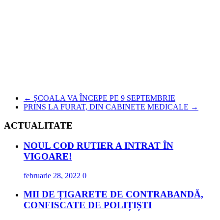
←
ȘCOALA VA ÎNCEPE PE 9 SEPTEMBRIE
PRINS LA FURAT, DIN CABINETE MEDICALE
→
ACTUALITATE
NOUL COD RUTIER A INTRAT ÎN
VIGOARE!
februarie 28, 2022
0
MII DE ȚIGARETE DE CONTRABANDĂ,
CONFISCATE DE POLIȚIȘTI