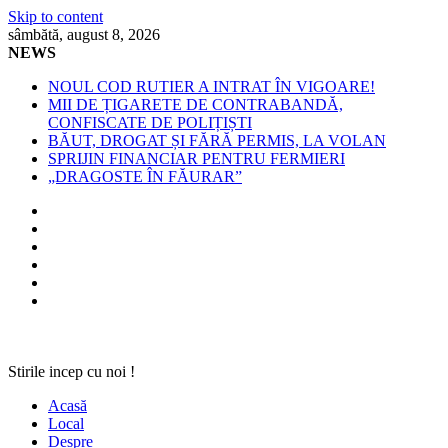
Skip to content
sâmbătă, august 8, 2026
NEWS
NOUL COD RUTIER A INTRAT ÎN VIGOARE!
MII DE ȚIGARETE DE CONTRABANDĂ,
CONFISCATE DE POLIȚIȘTI
BĂUT, DROGAT ȘI FĂRĂ PERMIS, LA VOLAN
SPRIJIN FINANCIAR PENTRU FERMIERI
„DRAGOSTE ÎN FĂURAR”
Stirile incep cu noi !
Acasă
Local
Despre