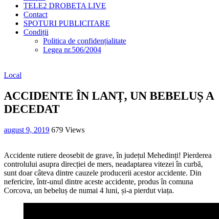
TELE2 DROBETA LIVE
Contact
SPOTURI PUBLICITARE
Condiții
Politica de confidențialitate
Legea nr.506/2004
Local
ACCIDENTE ÎN LANȚ, UN BEBELUȘ A
DECEDAT
august 9, 2019
679 Views
Accidente rutiere deosebit de grave, în județul Mehedinți! Pierderea
controlului asupra direcției de mers, neadaptarea vitezei în curbă,
sunt doar câteva dintre cauzele producerii acestor accidente. Din
nefericire, într-unul dintre aceste accidente, produs în comuna
Corcova, un bebeluș de numai 4 luni, și-a pierdut viața.