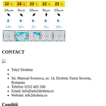
CONTACT
Tele2 Drobeta
Str. Maresal Averescu, nr. 14, Drobeta Turnu Severin,
Romania
Telefon: 0352 405 500
Email: info@tele2drobeta.ro
Website: tele2drobeta.ro
Condiții