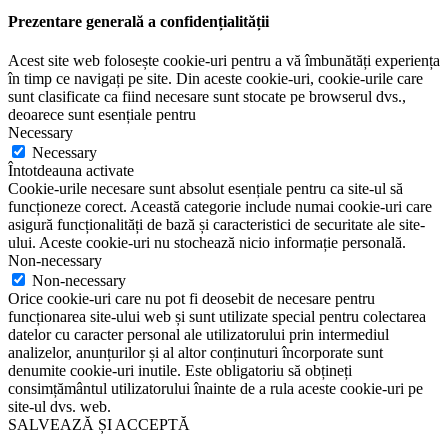
Prezentare generală a confidențialității
Acest site web folosește cookie-uri pentru a vă îmbunătăți experiența
în timp ce navigați pe site. Din aceste cookie-uri, cookie-urile care
sunt clasificate ca fiind necesare sunt stocate pe browserul dvs.,
deoarece sunt esențiale pentru
Necessary
Necessary
Întotdeauna activate
Cookie-urile necesare sunt absolut esențiale pentru ca site-ul să
funcționeze corect. Această categorie include numai cookie-uri care
asigură funcționalități de bază și caracteristici de securitate ale site-
ului. Aceste cookie-uri nu stochează nicio informație personală.
Non-necessary
Non-necessary
Orice cookie-uri care nu pot fi deosebit de necesare pentru
funcționarea site-ului web și sunt utilizate special pentru colectarea
datelor cu caracter personal ale utilizatorului prin intermediul
analizelor, anunțurilor și al altor conținuturi încorporate sunt
denumite cookie-uri inutile. Este obligatoriu să obțineți
consimțământul utilizatorului înainte de a rula aceste cookie-uri pe
site-ul dvs. web.
SALVEAZĂ ȘI ACCEPTĂ