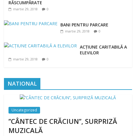
RĂSCUMPĂRATE
martie 29, 2018
0
BANI PENTRU PARCARE
martie 29, 2018
0
ACȚIUNE CARITABILĂ A
ELEVILOR
martie 29, 2018
0
NATIONAL
Uncategorized
’’CÂNTEC DE CRĂCIUN’’, SURPRIZĂ
MUZICALĂ