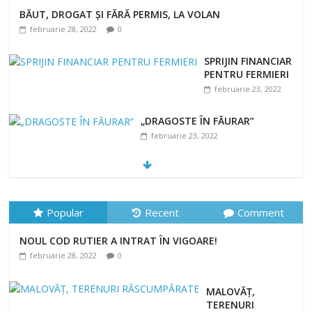
BĂUT, DROGAT ȘI FĂRĂ PERMIS, LA VOLAN
februarie 28, 2022
0
SPRIJIN FINANCIAR
PENTRU FERMIERI
februarie 23, 2022
„DRAGOSTE ÎN FĂURAR”
februarie 23, 2022
NOUL COD RUTIER A INTRAT ÎN VIGOARE!
februarie 28, 2022
0
Popular
Recent
Comment
NOUL COD RUTIER A INTRAT ÎN VIGOARE!
februarie 28, 2022
0
MALOVĂȚ,
TERENURI