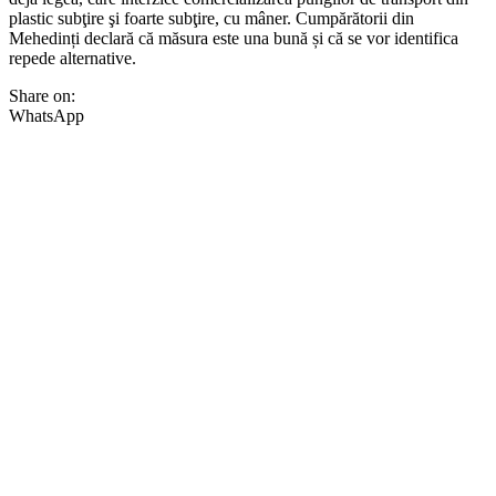
plastic subţire şi foarte subţire, cu mâner. Cumpărătorii din
Mehedinți declară că măsura este una bună și că se vor identifica
repede alternative.
Share on:
WhatsApp