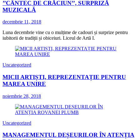
’’CÂNTEC DE CRĂCIUN’’, SURPRIZĂ
MUZICALĂ
decembrie 11, 2018
Luna decembrie vine cu o mulțime de cadouri și surprize pentru
iubitorii de tradiții și obiceiuri. Liceul de Artă I.
Uncategorized
MICII ARTIȘTI, REPREZENTAȚIE PENTRU
MAREA UNIRE
noiembrie 28, 2018
Uncategorized
MANAGEMENTUL DEȘEURILOR ÎN ATENȚIA