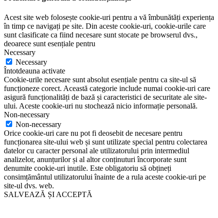
Acest site web folosește cookie-uri pentru a vă îmbunătăți experiența
în timp ce navigați pe site. Din aceste cookie-uri, cookie-urile care
sunt clasificate ca fiind necesare sunt stocate pe browserul dvs.,
deoarece sunt esențiale pentru
Necessary
Necessary
Întotdeauna activate
Cookie-urile necesare sunt absolut esențiale pentru ca site-ul să
funcționeze corect. Această categorie include numai cookie-uri care
asigură funcționalități de bază și caracteristici de securitate ale site-
ului. Aceste cookie-uri nu stochează nicio informație personală.
Non-necessary
Non-necessary
Orice cookie-uri care nu pot fi deosebit de necesare pentru
funcționarea site-ului web și sunt utilizate special pentru colectarea
datelor cu caracter personal ale utilizatorului prin intermediul
analizelor, anunțurilor și al altor conținuturi încorporate sunt
denumite cookie-uri inutile. Este obligatoriu să obțineți
consimțământul utilizatorului înainte de a rula aceste cookie-uri pe
site-ul dvs. web.
SALVEAZĂ ȘI ACCEPTĂ