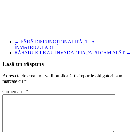
←
FĂRĂ DISFUNCȚIONALITĂȚI LA
ÎNMATRICULĂRI
RĂSADURILE AU INVADAT PIAŢA. ŞI CAM ATÂT
→
Lasă un răspuns
Adresa ta de email nu va fi publicată.
Câmpurile obligatorii sunt
marcate cu
*
Comentariu
*