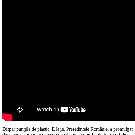
Dispar pungile de plastic. E lege. Președintele României a promulgat
deja legea, care interzice comercializarea pungilor de transport din