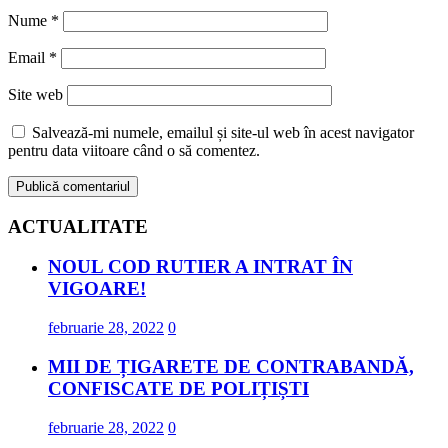
Nume
*
Email
*
Site web
Salvează-mi numele, emailul și site-ul web în acest navigator
pentru data viitoare când o să comentez.
ACTUALITATE
NOUL COD RUTIER A INTRAT ÎN
VIGOARE!
februarie 28, 2022
0
MII DE ȚIGARETE DE CONTRABANDĂ,
CONFISCATE DE POLIȚIȘTI
februarie 28, 2022
0