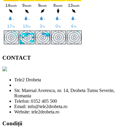
CONTACT
Tele2 Drobeta
Str. Maresal Averescu, nr. 14, Drobeta Turnu Severin,
Romania
Telefon: 0352 405 500
Email: info@tele2drobeta.ro
Website: tele2drobeta.ro
Condiții