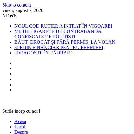
Skip to content
vineri, august 7, 2026
NEWS
NOUL COD RUTIER A INTRAT ÎN VIGOARE!
MII DE ȚIGARETE DE CONTRABANDĂ,
CONFISCATE DE POLIȚIȘTI
BĂUT, DROGAT ȘI FĂRĂ PERMIS, LA VOLAN
SPRIJIN FINANCIAR PENTRU FERMIERI
„DRAGOSTE ÎN FĂURAR”
Stirile incep cu noi !
Acasă
Local
Despre