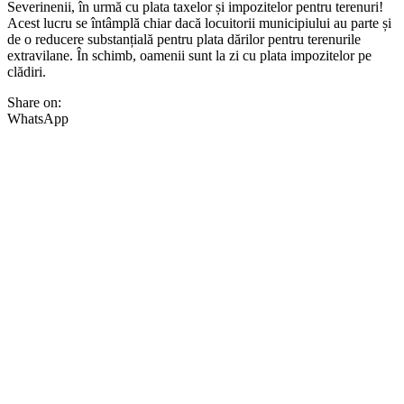
Severinenii, în urmă cu plata taxelor și impozitelor pentru terenuri!
Acest lucru se întâmplă chiar dacă locuitorii municipiului au parte și
de o reducere substanțială pentru plata dărilor pentru terenurile
extravilane. În schimb, oamenii sunt la zi cu plata impozitelor pe
clădiri.
Share on:
WhatsApp