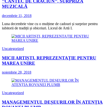
’’CÂNTEC DE CRĂCIUN’’, SURPRIZĂ
MUZICALĂ
decembrie 11, 2018
Luna decembrie vine cu o mulțime de cadouri și surprize pentru
iubitorii de tradiții și obiceiuri. Liceul de Artă I.
Uncategorized
MICII ARTIȘTI, REPREZENTAȚIE PENTRU
MAREA UNIRE
noiembrie 28, 2018
Uncategorized
MANAGEMENTUL DEȘEURILOR ÎN ATENȚIA