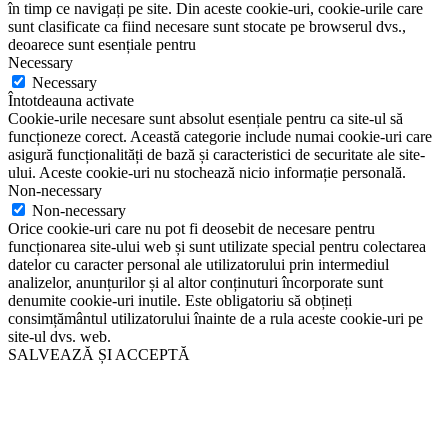
în timp ce navigați pe site. Din aceste cookie-uri, cookie-urile care
sunt clasificate ca fiind necesare sunt stocate pe browserul dvs.,
deoarece sunt esențiale pentru
Necessary
Necessary
Întotdeauna activate
Cookie-urile necesare sunt absolut esențiale pentru ca site-ul să
funcționeze corect. Această categorie include numai cookie-uri care
asigură funcționalități de bază și caracteristici de securitate ale site-
ului. Aceste cookie-uri nu stochează nicio informație personală.
Non-necessary
Non-necessary
Orice cookie-uri care nu pot fi deosebit de necesare pentru
funcționarea site-ului web și sunt utilizate special pentru colectarea
datelor cu caracter personal ale utilizatorului prin intermediul
analizelor, anunțurilor și al altor conținuturi încorporate sunt
denumite cookie-uri inutile. Este obligatoriu să obțineți
consimțământul utilizatorului înainte de a rula aceste cookie-uri pe
site-ul dvs. web.
SALVEAZĂ ȘI ACCEPTĂ