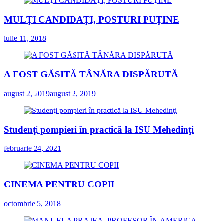
MULŢI CANDIDAŢI, POSTURI PUŢINE
iulie 11, 2018
A FOST GĂSITĂ TÂNĂRA DISPĂRUTĂ
august 2, 2019
august 2, 2019
Studenţi pompieri în practică la ISU Mehedinţi
februarie 24, 2021
CINEMA PENTRU COPII
octombrie 5, 2018