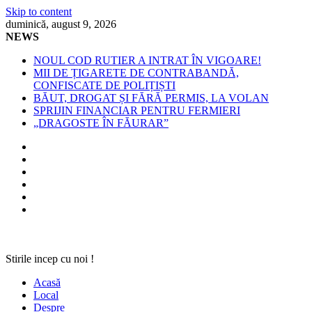
Skip to content
duminică, august 9, 2026
NEWS
NOUL COD RUTIER A INTRAT ÎN VIGOARE!
MII DE ȚIGARETE DE CONTRABANDĂ,
CONFISCATE DE POLIȚIȘTI
BĂUT, DROGAT ȘI FĂRĂ PERMIS, LA VOLAN
SPRIJIN FINANCIAR PENTRU FERMIERI
„DRAGOSTE ÎN FĂURAR”
Stirile incep cu noi !
Acasă
Local
Despre