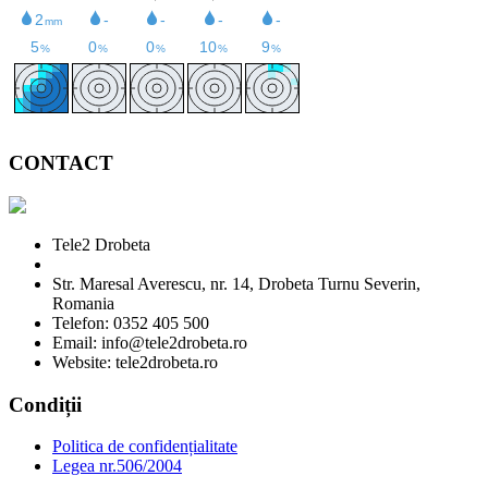
CONTACT
Tele2 Drobeta
Str. Maresal Averescu, nr. 14, Drobeta Turnu Severin,
Romania
Telefon: 0352 405 500
Email: info@tele2drobeta.ro
Website: tele2drobeta.ro
Condiții
Politica de confidențialitate
Legea nr.506/2004