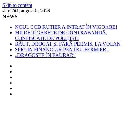
Skip to content
sâmbătă, august 8, 2026
NEWS
NOUL COD RUTIER A INTRAT ÎN VIGOARE!
MII DE ȚIGARETE DE CONTRABANDĂ,
CONFISCATE DE POLIȚIȘTI
BĂUT, DROGAT ȘI FĂRĂ PERMIS, LA VOLAN
SPRIJIN FINANCIAR PENTRU FERMIERI
„DRAGOSTE ÎN FĂURAR”