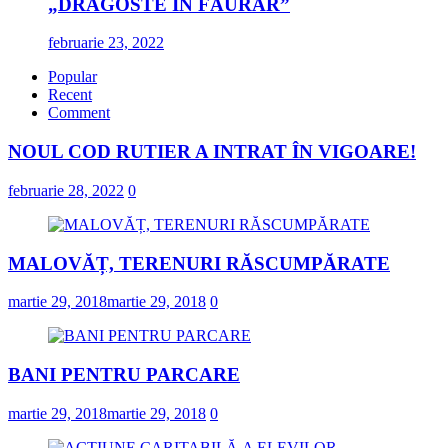
„DRAGOSTE ÎN FĂURAR”
februarie 23, 2022
Popular
Recent
Comment
NOUL COD RUTIER A INTRAT ÎN VIGOARE!
februarie 28, 2022
0
MALOVĂȚ, TERENURI RĂSCUMPĂRATE
martie 29, 2018
martie 29, 2018
0
BANI PENTRU PARCARE
martie 29, 2018
martie 29, 2018
0