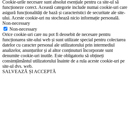
Cookie-urile necesare sunt absolut esențiale pentru ca site-ul să
funcționeze corect. Această categorie include numai cookie-uri care
asigură funcționalități de bază și caracteristici de securitate ale site-
ului. Aceste cookie-uri nu stochează nicio informație personală.
Non-necessary
Non-necessary
Orice cookie-uri care nu pot fi deosebit de necesare pentru
funcționarea site-ului web și sunt utilizate special pentru colectarea
datelor cu caracter personal ale utilizatorului prin intermediul
analizelor, anunțurilor și al altor conținuturi încorporate sunt
denumite cookie-uri inutile. Este obligatoriu să obțineți
consimțământul utilizatorului înainte de a rula aceste cookie-uri pe
site-ul dvs. web.
SALVEAZĂ ȘI ACCEPTĂ