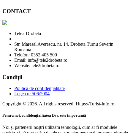
CONTACT
Tele2 Drobeta
Str. Maresal Averescu, nr. 14, Drobeta Turnu Severin,
Romania
Telefon: 0352 405 500
Email: info@tele2drobeta.ro
Website: tele2drobeta.ro
Condiții
Politica de confidențialitate
Legea nr.506/2004
Copyright © 2026. All rights reserved. Https://Turist-Info.ro
Pentru noi, confidențialitatea Dvs. este importantă
Noi și partenerii noștri utilizăm tehnologii, cum ar fi modulele
cookie, și vă procesăm datele cu caracter personal, precum adresele