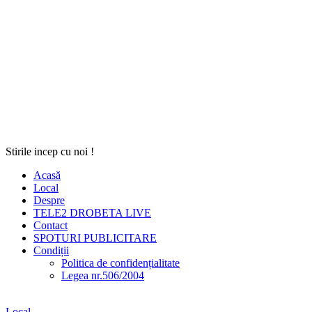
Stirile incep cu noi !
Acasă
Local
Despre
TELE2 DROBETA LIVE
Contact
SPOTURI PUBLICITARE
Condiții
Politica de confidențialitate
Legea nr.506/2004
Local