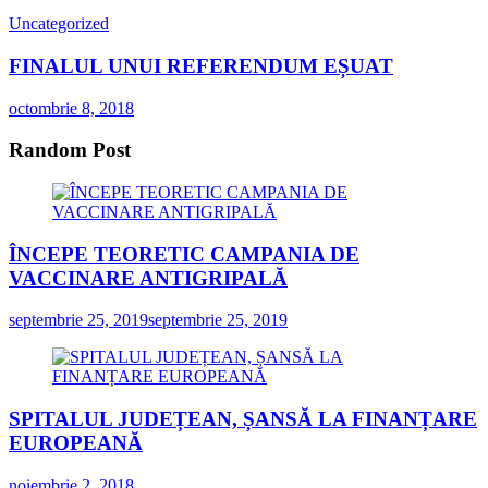
Uncategorized
FINALUL UNUI REFERENDUM EȘUAT
octombrie 8, 2018
Random Post
ÎNCEPE TEORETIC CAMPANIA DE
VACCINARE ANTIGRIPALĂ
septembrie 25, 2019
septembrie 25, 2019
SPITALUL JUDEȚEAN, ȘANSĂ LA FINANȚARE
EUROPEANĂ
noiembrie 2, 2018