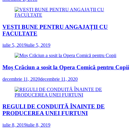
VEȘTI BUNE PENTRU ANGAJAȚII CU
FACULTATE
iulie 5, 2019
iulie 5, 2019
Moș Crăciun a sosit la Opera Comică pentru Copii
decembrie 11, 2020
decembrie 11, 2020
REGULI DE CONDUITĂ ÎNAINTE DE
PRODUCEREA UNEI FURTUNI
iulie 8, 2019
iulie 8, 2019