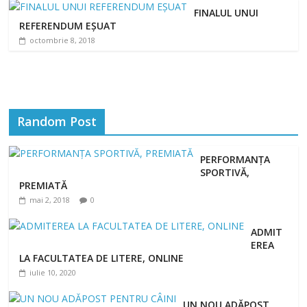
FINALUL UNUI
REFERENDUM EȘUAT
octombrie 8, 2018
Random Post
PERFORMANȚA
SPORTIVĂ,
PREMIATĂ
mai 2, 2018
0
ADMIT
EREA
LA FACULTATEA DE LITERE, ONLINE
iulie 10, 2020
UN NOU ADĂPOST