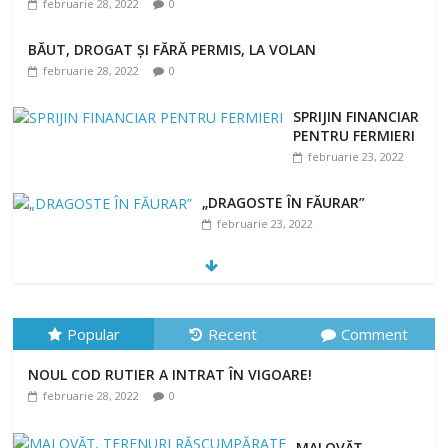
februarie 28, 2022
0
BĂUT, DROGAT ȘI FĂRĂ PERMIS, LA VOLAN
februarie 28, 2022
0
SPRIJIN FINANCIAR
PENTRU FERMIERI
februarie 23, 2022
„DRAGOSTE ÎN FĂURAR”
februarie 23, 2022
NOUL COD RUTIER A INTRAT ÎN VIGOARE!
februarie 28, 2022
0
Popular
Recent
Comment
NOUL COD RUTIER A INTRAT ÎN VIGOARE!
februarie 28, 2022
0
MALOVĂȚ,