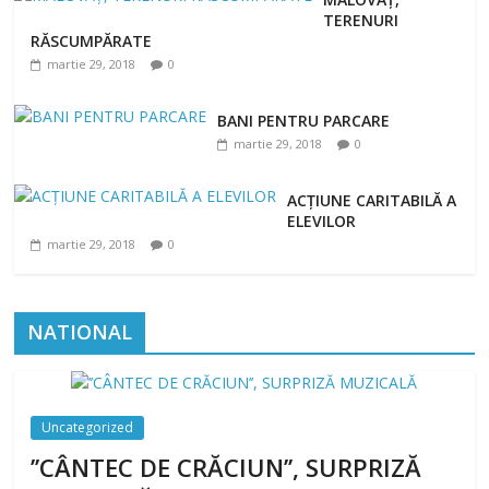
TERENURI
RĂSCUMPĂRATE
martie 29, 2018
0
BANI PENTRU PARCARE
martie 29, 2018
0
ACȚIUNE CARITABILĂ A
ELEVILOR
martie 29, 2018
0
NATIONAL
Uncategorized
’’CÂNTEC DE CRĂCIUN’’, SURPRIZĂ