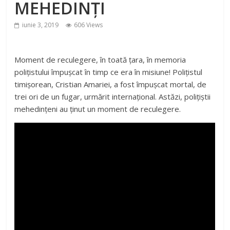
MEHEDINȚI
iunie 3, 2019
606 Views
Moment de reculegere, în toată țara, în memoria
polițistului împușcat în timp ce era în misiune! Polițistul
timișorean, Cristian Amariei, a fost împușcat mortal, de
trei ori de un fugar, urmărit internațional. Astăzi, polițiștii
mehedințeni au ținut un moment de reculegere.